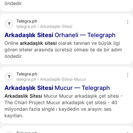
öndedir.
Telegra.ph
telegra.ph › Arkadaşlık-Sitesi
Arkadaşlık
Sitesi
Orhaneli — Telegraph
Online
arkadaşlık
sitesi
olarak tanınan ve büyük ilgi
gören siteler arasında ücretsiz olması ile de bir adım
öndedir.
Telegra.ph
telegra.ph › Arkadaşlık-Sitesi-Mucur
Arkadaşlık
Sitesi
Mucur — Telegraph
Arkadaslik
Sitesi
Mucur Mucur arkadaşlık çet sitesi -
The Chiari Project Mucur arkadaşlık çet sitesi - 40
milyondan fazla single ı kaydedin ve arayın: ses
kayıtları.