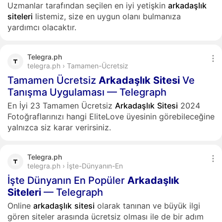
Uzmanlar tarafından seçilen en iyi yetişkin
arkadaşlık
siteleri
listemiz, size en uygun olanı bulmanıza
yardımcı olacaktır.
Telegra.ph
telegra.ph › Tamamen-Ücretsiz
Tamamen Ücretsiz
Arkadaşlık
Sitesi
Ve
Tanışma Uygulaması — Telegraph
En İyi 23 Tamamen Ücretsiz
Arkadaşlık
Sitesi
2024
Fotoğraflarınızı hangi EliteLove üyesinin görebileceğine
yalnızca siz karar verirsiniz.
Telegra.ph
telegra.ph › İşte-Dünyanın-En
İşte Dünyanın En Popüler
Arkadaşlık
Siteleri
— Telegraph
Online
arkadaşlık
sitesi
olarak tanınan ve büyük ilgi
gören siteler arasında ücretsiz olması ile de bir adım