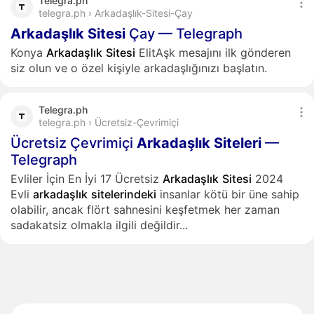
Telegra.ph
telegra.ph › Arkadaşlık-Sitesi-Çay
Arkadaşlık
Sitesi
Çay — Telegraph
Konya
Arkadaşlık
Sitesi
ElitAşk mesajını ilk gönderen
siz olun ve o özel kişiyle arkadaşlığınızı başlatın.
Telegra.ph
telegra.ph › Ücretsiz-Çevrimiçi
Ücretsiz Çevrimiçi
Arkadaşlık
Siteleri
—
Telegraph
Evliler İçin En İyi 17 Ücretsiz
Arkadaşlık
Sitesi
2024
Evli
arkadaşlık
sitelerindeki
insanlar kötü bir üne sahip
olabilir, ancak flört sahnesini keşfetmek her zaman
sadakatsiz olmakla ilgili değildir...