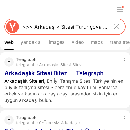
web
yandex ai
images
video
maps
translate
Telegra.ph
telegra.ph › Arkadaşlık-Sitesi-Bitez
Arkadaşlık
Sitesi
Bitez — Telegraph
Arkadaşlık
Siteleri
, En İyi Tanışma Sitesi Türkiye nin en
büyük tanışma sitesi Siberalem e kayıtlı milyonlarca
erkek ve kadın arkadaş adayı arasından sizin için en
uygun arkadaşı bulun.
Telegra.ph
telegra.ph › 0-Ücretsiz-Arkadaşlık