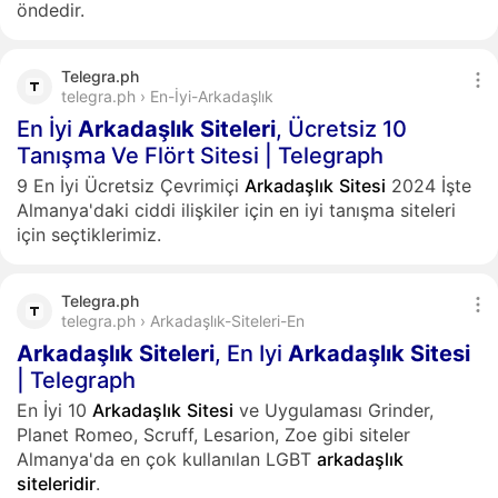
öndedir.
Telegra.ph
telegra.ph › En-İyi-Arkadaşlık
En İyi
Arkadaşlık
Siteleri
, Ücretsiz 10
Tanışma Ve Flört Sitesi | Telegraph
9 En İyi Ücretsiz Çevrimiçi
Arkadaşlık
Sitesi
2024 İşte
Almanya'daki ciddi ilişkiler için en iyi tanışma siteleri
için seçtiklerimiz.
Telegra.ph
telegra.ph › Arkadaşlık-Siteleri-En
Arkadaşlık
Siteleri
, En Iyi
Arkadaşlık
Sitesi
| Telegraph
En İyi 10
Arkadaşlık
Sitesi
ve Uygulaması Grinder,
Planet Romeo, Scruff, Lesarion, Zoe gibi siteler
Almanya'da en çok kullanılan LGBT
arkadaşlık
siteleridir
.