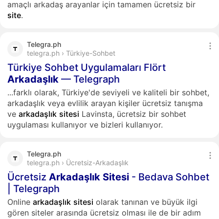
amaçlı arkadaş arayanlar için tamamen ücretsiz bir
site
.
Telegra.ph
telegra.ph › Türkiye-Sohbet
Türkiye Sohbet Uygulamaları Flört
Arkadaşlık
— Telegraph
...farklı olarak, Türkiye'de seviyeli ve kaliteli bir sohbet,
arkadaşlık veya evlilik arayan kişiler ücretsiz tanışma
ve
arkadaşlık
sitesi
Lavinsta, ücretsiz bir sohbet
uygulaması kullanıyor ve bizleri kullanıyor.
Telegra.ph
telegra.ph › Ücretsiz-Arkadaşlık
Ücretsiz
Arkadaşlık
Sitesi
- Bedava Sohbet
| Telegraph
Online
arkadaşlık
sitesi
olarak tanınan ve büyük ilgi
gören siteler arasında ücretsiz olması ile de bir adım