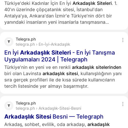
Türkiye'deki Kadınlar İçin En İyi
Arkadaşlık
Siteleri
. 1.
40'ın üzerinde çöpçatanlık sitesi, İstanbul'dan
Antalya'ya, Ankara'dan İzmir'e Türkiye'nin dört bir
yanındaki insanların yeni insanlarla tanışmasına...
Telegra.ph
telegra.ph › En-İyi-Arkadaşlık
En İyi
Arkadaşlık
Siteleri
- En İyi Tanışma
Uygulamaları 2024 | Telegraph
Türkiye'nin en yeni ve en renkli
arkadaşlık
sitelerinden
biri olan Lavinsta
arkadaşlık
sitesi
, kullanışlılığının yanı
sıra gerçek profilleri ile de kısa sürede kullanıcıların
tercih listesinde yer almayı başarmıştır.
Telegra.ph
telegra.ph › Arkadaşlık-Sitesi-Besni
Arkadaşlık
Sitesi
Besni — Telegraph
Arkadaş, sohbet, evlilik, oda arkadaşı,
arkadaşlık