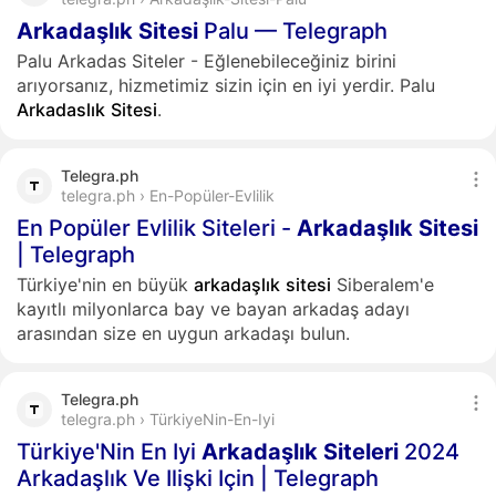
Arkadaşlık
Sitesi
Palu — Telegraph
Palu Arkadas Siteler - Eğlenebileceğiniz birini
arıyorsanız, hizmetimiz sizin için en iyi yerdir. Palu
Arkadaslık
Sitesi
.
Telegra.ph
telegra.ph › En-Popüler-Evlilik
En Popüler Evlilik Siteleri -
Arkadaşlık
Sitesi
| Telegraph
Türkiye'nin en büyük
arkadaşlık
sitesi
Siberalem'e
kayıtlı milyonlarca bay ve bayan arkadaş adayı
arasından size en uygun arkadaşı bulun.
Telegra.ph
telegra.ph › TürkiyeNin-En-Iyi
Türkiye'Nin En Iyi
Arkadaşlık
Siteleri
2024
Arkadaşlık Ve Ilişki Için | Telegraph