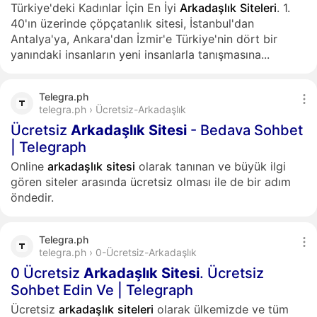
Türkiye'deki Kadınlar İçin En İyi
Arkadaşlık
Siteleri
. 1.
40'ın üzerinde çöpçatanlık sitesi, İstanbul'dan
Antalya'ya, Ankara'dan İzmir'e Türkiye'nin dört bir
yanındaki insanların yeni insanlarla tanışmasına...
Telegra.ph
telegra.ph › Ücretsiz-Arkadaşlık
Ücretsiz
Arkadaşlık
Sitesi
- Bedava Sohbet
| Telegraph
Online
arkadaşlık
sitesi
olarak tanınan ve büyük ilgi
gören siteler arasında ücretsiz olması ile de bir adım
öndedir.
Telegra.ph
telegra.ph › 0-Ücretsiz-Arkadaşlık
0 Ücretsiz
Arkadaşlık
Sitesi
. Ücretsiz
Sohbet Edin Ve | Telegraph
Ücretsiz
arkadaşlık
siteleri
olarak ülkemizde ve tüm