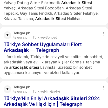
Yalvaç Dating Site - Flörtmatik
Arkadaslik
Sitesi
Yalvaç, Arkadaş Sitesi Bozdoğan, Arkadas Sitesi
Tepecik, Gay Tanış Fındıklı, Arkadaş Siteler Felahiye,
Kılavuz Tanisma,
Arkadaslik
Sitesi
Nallıhan...
Telegra.ph
telegra.ph › Türkiye-Sohbet
Türkiye Sohbet Uygulamaları Flört
Arkadaşlık
— Telegraph
...farklı olarak, Türkiye'de seviyeli ve kaliteli bir sohbet,
arkadaşlık veya evlilik arayan kişiler ücretsiz tanışma
ve
arkadaşlık
sitesi
Lavinsta, ücretsiz bir sohbet
uygulaması kullanıyor ve bizleri kullanıyor.
Telegra.ph
telegra.ph › TürkiyeNin-En-Iyi
Türkiye'Nin En Iyi
Arkadaşlık
Siteleri
2024
Arkadaşlık Ve Ilişki Için | Telegraph