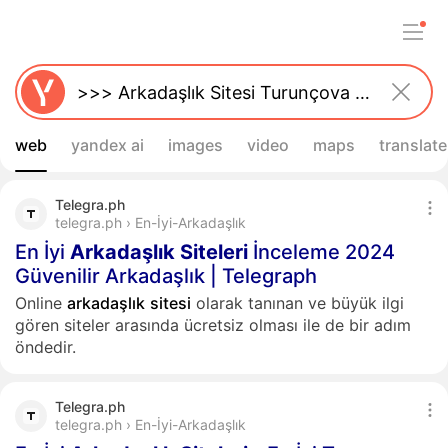
web
yandex ai
images
video
maps
translate
Telegra.ph
telegra.ph › En-İyi-Arkadaşlık
En İyi
Arkadaşlık
Siteleri
İnceleme 2024
Güvenilir Arkadaşlık | Telegraph
Online
arkadaşlık
sitesi
olarak tanınan ve büyük ilgi
gören siteler arasında ücretsiz olması ile de bir adım
öndedir.
Telegra.ph
telegra.ph › En-İyi-Arkadaşlık