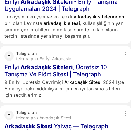
En İyi
Arkadaşlık
Siteleri
- En İyi Tanışma
Uygulamaları 2024 | Telegraph
Türkiye'nin en yeni ve en renkli
arkadaşlık
sitelerinden
biri olan Lavinsta
arkadaşlık
sitesi
, kullanışlılığının yanı
sıra gerçek profilleri ile de kısa sürede kullanıcıların
tercih listesinde yer almayı başarmıştır.
Telegra.ph
telegra.ph › En-İyi-Arkadaşlık
En İyi
Arkadaşlık
Siteleri
, Ücretsiz 10
Tanışma Ve Flört Sitesi | Telegraph
9 En İyi Ücretsiz Çevrimiçi
Arkadaşlık
Sitesi
2024 İşte
Almanya'daki ciddi ilişkiler için en iyi tanışma siteleri
için seçtiklerimiz.
Telegra.ph
telegra.ph › Arkadaşlık-Sitesi
Arkadaşlık
Sitesi
Yalvaç — Telegraph