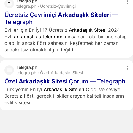
Telegra.ph
telegra.ph › Ücretsiz-Çevrimiçi
Ücretsiz Çevrimiçi
Arkadaşlık
Siteleri
—
Telegraph
Evliler İçin En İyi 17 Ücretsiz
Arkadaşlık
Sitesi
2024
Evli
arkadaşlık
sitelerindeki
insanlar kötü bir üne sahip
olabilir, ancak flört sahnesini keşfetmek her zaman
sadakatsiz olmakla ilgili değildir...
Telegra.ph
telegra.ph › Özel-Arkadaşlık-Sitesi
Özel
Arkadaşlık
Sitesi
Çorum — Telegraph
Türkiye'nin En İyi
Arkadaşlık
Siteleri
Ciddi ve seviyeli
ücretsiz flört, gerçek ilişkiler arayan kaliteli insanların
evlilik sitesi.