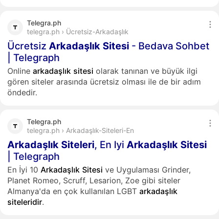
Telegra.ph
telegra.ph › Ücretsiz-Arkadaşlık
Ücretsiz
Arkadaşlık
Sitesi
- Bedava Sohbet
| Telegraph
Online
arkadaşlık
sitesi
olarak tanınan ve büyük ilgi
gören siteler arasında ücretsiz olması ile de bir adım
öndedir.
Telegra.ph
telegra.ph › Arkadaşlık-Siteleri-En
Arkadaşlık
Siteleri
, En Iyi
Arkadaşlık
Sitesi
| Telegraph
En İyi 10
Arkadaşlık
Sitesi
ve Uygulaması Grinder,
Planet Romeo, Scruff, Lesarion, Zoe gibi siteler
Almanya'da en çok kullanılan LGBT
arkadaşlık
siteleridir
.