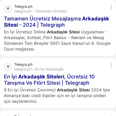
Telegra.ph
telegra.ph › Tamamen-Ücretsiz
Tamamen Ücretsiz Mesajlaşma
Arkadaşlık
Sitesi
- 2024 | Telegraph
En İyi Ücretsiz Online
Arkadaşlık
Sitesi
Uygulaması -
Arkadaşlar, Sohbet, Flört Badoo – Reklam ve Mesaj
Gönderen Tüm Bireyler 5651 Sayılı Kanun'un 8. Google
Oyun mağazası.
Telegra.ph
telegra.ph › En-İyi-Arkadaşlık
En İyi
Arkadaşlık
Siteleri
, Ücretsiz 10
Tanışma Ve Flört Sitesi | Telegraph
9 En İyi Ücretsiz Çevrimiçi
Arkadaşlık
Sitesi
2024 İşte
Almanya'daki ciddi ilişkiler için en iyi tanışma siteleri
için seçtiklerimiz.