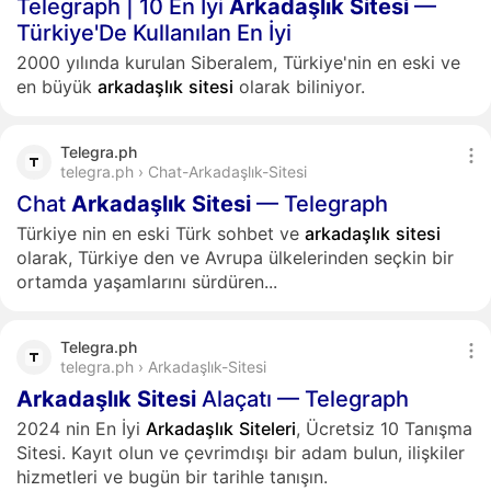
Telegraph | 10 En İyi
Arkadaşlık
Sitesi
—
Türkiye'De Kullanılan En İyi
2000 yılında kurulan Siberalem, Türkiye'nin en eski ve
en büyük
arkadaşlık
sitesi
olarak biliniyor.
Telegra.ph
telegra.ph › Chat-Arkadaşlık-Sitesi
Chat
Arkadaşlık
Sitesi
— Telegraph
Türkiye nin en eski Türk sohbet ve
arkadaşlık
sitesi
olarak, Türkiye den ve Avrupa ülkelerinden seçkin bir
ortamda yaşamlarını sürdüren...
Telegra.ph
telegra.ph › Arkadaşlık-Sitesi
Arkadaşlık
Sitesi
Alaçatı — Telegraph
2024 nin En İyi
Arkadaşlık
Siteleri
, Ücretsiz 10 Tanışma
Sitesi. Kayıt olun ve çevrimdışı bir adam bulun, ilişkiler
hizmetleri ve bugün bir tarihle tanışın.