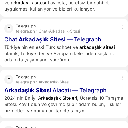
ve
arkadaşlık
sitesi
Lavinsta, ücretsiz bir sohbet
uygulaması kullanıyor ve bizleri kullanıyor.
Telegra.ph
telegra.ph › Chat-Arkadaşlık-Sitesi
Chat
Arkadaşlık
Sitesi
— Telegraph
Türkiye nin en eski Türk sohbet ve
arkadaşlık
sitesi
olarak, Türkiye den ve Avrupa ülkelerinden seçkin bir
ortamda yaşamlarını sürdüren...
Telegra.ph
telegra.ph › Arkadaşlık-Sitesi
Arkadaşlık
Sitesi
Alaçatı — Telegraph
2024 nin En İyi
Arkadaşlık
Siteleri
, Ücretsiz 10 Tanışma
Sitesi. Kayıt olun ve çevrimdışı bir adam bulun, ilişkiler
hizmetleri ve bugün bir tarihle tanışın.
Telegra.ph