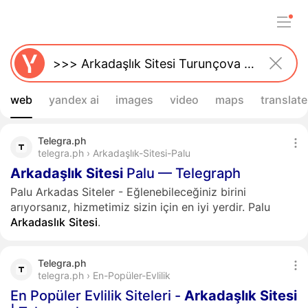
web
yandex ai
images
video
maps
translate
Telegra.ph
telegra.ph › Arkadaşlık-Sitesi-Palu
Arkadaşlık
Sitesi
Palu — Telegraph
Palu Arkadas Siteler - Eğlenebileceğiniz birini
arıyorsanız, hizmetimiz sizin için en iyi yerdir. Palu
Arkadaslık
Sitesi
.
Telegra.ph
telegra.ph › En-Popüler-Evlilik
En Popüler Evlilik Siteleri -
Arkadaşlık
Sitesi