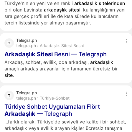
Türkiye'nin en yeni ve en renkli
arkadaşlık
sitelerinden
biri olan Lavinsta
arkadaşlık
sitesi
, kullanışlılığının yanı
sıra gerçek profilleri ile de kısa sürede kullanıcıların
tercih listesinde yer almayı başarmıştır.
Telegra.ph
telegra.ph › Arkadaşlık-Sitesi-Besni
Arkadaşlık
Sitesi
Besni — Telegraph
Arkadaş, sohbet, evlilik, oda arkadaşı,
arkadaşlık
amaçlı arkadaş arayanlar için tamamen ücretsiz bir
site
.
Telegra.ph
telegra.ph › Türkiye-Sohbet
Türkiye Sohbet Uygulamaları Flört
Arkadaşlık
— Telegraph
...farklı olarak, Türkiye'de seviyeli ve kaliteli bir sohbet,
arkadaşlık veya evlilik arayan kişiler ücretsiz tanışma