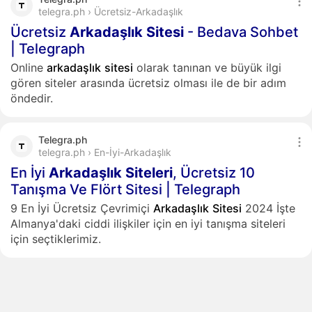
telegra.ph › Ücretsiz-Arkadaşlık
Ücretsiz
Arkadaşlık
Sitesi
- Bedava Sohbet
| Telegraph
Online
arkadaşlık
sitesi
olarak tanınan ve büyük ilgi
gören siteler arasında ücretsiz olması ile de bir adım
öndedir.
Telegra.ph
telegra.ph › En-İyi-Arkadaşlık
En İyi
Arkadaşlık
Siteleri
, Ücretsiz 10
Tanışma Ve Flört Sitesi | Telegraph
9 En İyi Ücretsiz Çevrimiçi
Arkadaşlık
Sitesi
2024 İşte
Almanya'daki ciddi ilişkiler için en iyi tanışma siteleri
için seçtiklerimiz.