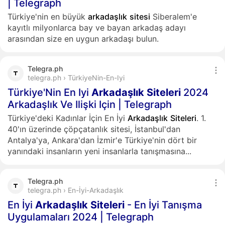
| Telegraph
Türkiye'nin en büyük
arkadaşlık
sitesi
Siberalem'e
kayıtlı milyonlarca bay ve bayan arkadaş adayı
arasından size en uygun arkadaşı bulun.
Telegra.ph
telegra.ph › TürkiyeNin-En-Iyi
Türkiye'Nin En Iyi
Arkadaşlık
Siteleri
2024
Arkadaşlık Ve Ilişki Için | Telegraph
Türkiye'deki Kadınlar İçin En İyi
Arkadaşlık
Siteleri
. 1.
40'ın üzerinde çöpçatanlık sitesi, İstanbul'dan
Antalya'ya, Ankara'dan İzmir'e Türkiye'nin dört bir
yanındaki insanların yeni insanlarla tanışmasına...
Telegra.ph
telegra.ph › En-İyi-Arkadaşlık
En İyi
Arkadaşlık
Siteleri
- En İyi Tanışma
Uygulamaları 2024 | Telegraph