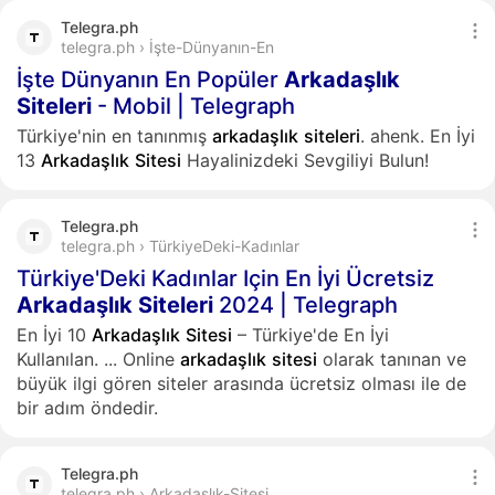
Telegra.ph
telegra.ph › İşte-Dünyanın-En
İşte Dünyanın En Popüler
Arkadaşlık
Siteleri
- Mobil | Telegraph
Türkiye'nin en tanınmış
arkadaşlık
siteleri
. ahenk. En İyi
13
Arkadaşlık
Sitesi
Hayalinizdeki Sevgiliyi Bulun!
Telegra.ph
telegra.ph › TürkiyeDeki-Kadınlar
Türkiye'Deki Kadınlar Için En İyi Ücretsiz
Arkadaşlık
Siteleri
2024 | Telegraph
En İyi 10
Arkadaşlık
Sitesi
– Türkiye'de En İyi
Kullanılan.
...
Online
arkadaşlık
sitesi
olarak tanınan ve
büyük ilgi gören siteler arasında ücretsiz olması ile de
bir adım öndedir.
Telegra.ph
telegra.ph › Arkadaşlık-Sitesi