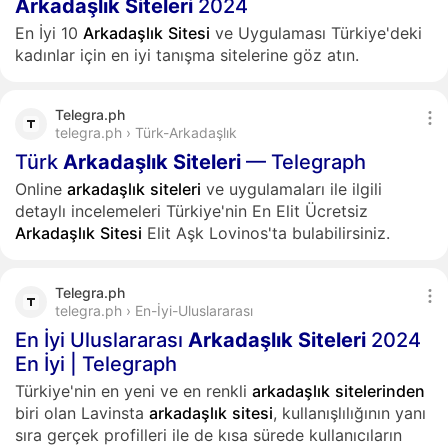
Arkadaşlık
Siteleri
2024
En İyi 10
Arkadaşlık
Sitesi
ve Uygulaması Türkiye'deki
kadınlar için en iyi tanışma sitelerine göz atın.
Telegra.ph
telegra.ph › Türk-Arkadaşlık
Türk
Arkadaşlık
Siteleri
— Telegraph
Online
arkadaşlık
siteleri
ve uygulamaları ile ilgili
detaylı incelemeleri Türkiye'nin En Elit Ücretsiz
Arkadaşlık
Sitesi
Elit Aşk Lovinos'ta bulabilirsiniz.
Telegra.ph
telegra.ph › En-İyi-Uluslararası
En İyi Uluslararası
Arkadaşlık
Siteleri
2024
En İyi | Telegraph
Türkiye'nin en yeni ve en renkli
arkadaşlık
sitelerinden
biri olan Lavinsta
arkadaşlık
sitesi
, kullanışlılığının yanı
sıra gerçek profilleri ile de kısa sürede kullanıcıların