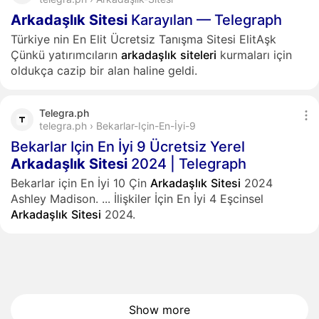
Arkadaşlık
Sitesi
Karayılan — Telegraph
Türkiye nin En Elit Ücretsiz Tanışma Sitesi ElitAşk
Çünkü yatırımcıların
arkadaşlık
siteleri
kurmaları için
oldukça cazip bir alan haline geldi.
Telegra.ph
telegra.ph › Bekarlar-Için-En-İyi-9
Bekarlar Için En İyi 9 Ücretsiz Yerel
Arkadaşlık
Sitesi
2024 | Telegraph
Bekarlar için En İyi 10 Çin
Arkadaşlık
Sitesi
2024
Ashley Madison.
...
İlişkiler İçin En İyi 4 Eşcinsel
Arkadaşlık
Sitesi
2024.
Show more