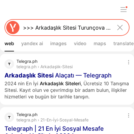
web
yandex ai
images
video
maps
translate
Telegra.ph
telegra.ph › Arkadaşlık-Sitesi
Arkadaşlık
Sitesi
Alaçatı — Telegraph
2024 nin En İyi
Arkadaşlık
Siteleri
, Ücretsiz 10 Tanışma
Sitesi. Kayıt olun ve çevrimdışı bir adam bulun, ilişkiler
hizmetleri ve bugün bir tarihle tanışın.
Telegra.ph
telegra.ph › 21-En-İyi-Sosyal-Mesafe
Telegraph | 21 En İyi Sosyal Mesafe