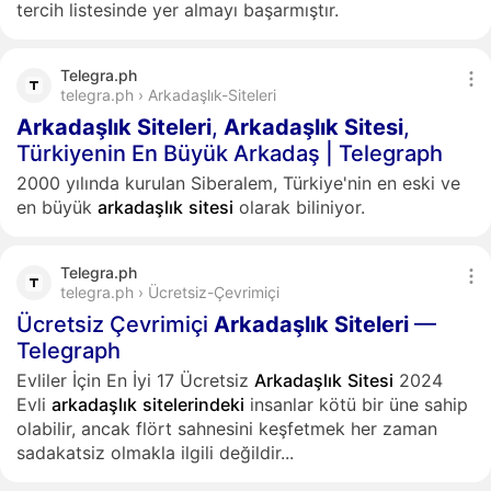
tercih listesinde yer almayı başarmıştır.
Telegra.ph
telegra.ph › Arkadaşlık-Siteleri
Arkadaşlık
Siteleri
,
Arkadaşlık
Sitesi
,
Türkiyenin En Büyük Arkadaş | Telegraph
2000 yılında kurulan Siberalem, Türkiye'nin en eski ve
en büyük
arkadaşlık
sitesi
olarak biliniyor.
Telegra.ph
telegra.ph › Ücretsiz-Çevrimiçi
Ücretsiz Çevrimiçi
Arkadaşlık
Siteleri
—
Telegraph
Evliler İçin En İyi 17 Ücretsiz
Arkadaşlık
Sitesi
2024
Evli
arkadaşlık
sitelerindeki
insanlar kötü bir üne sahip
olabilir, ancak flört sahnesini keşfetmek her zaman
sadakatsiz olmakla ilgili değildir...