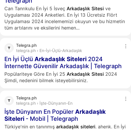
Telegraph
Can Tanrıkulu En İyi 5 İsveç
Arkadaşlık
Sitesi
ve
Uygulaması 2024 Anketleri. En İyi 13 Ücretsiz Flört
Uygulaması 2024 incelememizi okuyun ve bu hizmetin
tüm artılarını ve eksilerini hemen...
Telegra.ph
telegra.ph › En-İyi-Üçlü-Arkadaşlık
En İyi Üçlü
Arkadaşlık
Siteleri
2024
İnternette Güvenilir Arkadaşlık | Telegraph
Popülariteye Göre En İyi 25
Arkadaşlık
Sitesi
2024
Şimdi, nedenini bilmek isteyebilirsiniz.
Telegra.ph
telegra.ph › İşte-Dünyanın-En
İşte Dünyanın En Popüler
Arkadaşlık
Siteleri
- Mobil | Telegraph
Türkiye'nin en tanınmış
arkadaşlık
siteleri
. ahenk. En İyi