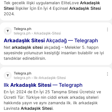
Tek gecelik ilişki uygulamaları EliteLove
Arkadaşlık
Sitesi
İlişkiler İçin En İyi 4 Eşcinsel
Arkadaşlık
Sitesi
2024.
Telegra.ph
telegra.ph › Arkadaşlık-Sitesi
Arkadaşlık
Sitesi
Akçadağ — Telegraph
Net
arkadaşlık
sitesi
akçadağ – Melekler 5. happn
sayesinde yolunuzun kesiştiği insanları bulabilir ve iyi
tanıdıklar edinebilirsin.
Telegra.ph
telegra.ph › Ilk-Arkadaşlık-Sitesi
Ilk
Arkadaşlık
Sitesi
— Telegraph
En İyi: 2024 de En İyi 25 Tanışma Sitesi Ücretsiz ve
Ücretli Tür: Türkiye nin ciddi erkek arkadaş siteleri
hakkında yayın ve aynı zamanda ilk. ilk arkadaşlık
Lavinsta
Arkadaşlık
Sitesi
.