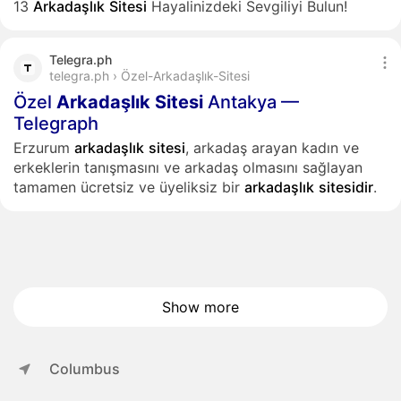
13
Arkadaşlık
Sitesi
Hayalinizdeki Sevgiliyi Bulun!
Telegra.ph
telegra.ph › Özel-Arkadaşlık-Sitesi
Özel
Arkadaşlık
Sitesi
Antakya —
Telegraph
Erzurum
arkadaşlık
sitesi
, arkadaş arayan kadın ve
erkeklerin tanışmasını ve arkadaş olmasını sağlayan
tamamen ücretsiz ve üyeliksiz bir
arkadaşlık
sitesidir
.
Show more
Columbus