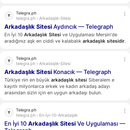
Telegra.ph
telegra.ph › Arkadaşlık-Sitesi
Arkadaşlık
Sitesi
Aydıncık — Telegraph
En İyi 10
Arkadaşlık
Sitesi
ve Uygulaması Mersin'de
aradığınız aşk en ciddi ve kalabalık
arkadaşlık
sitesidir
.
Telegra.ph
telegra.ph › Arkadaşlık-Sitesi
Arkadaşlık
Sitesi
Konacık — Telegraph
Türkiye nin en büyük
arkadaşlık
sitesi
Siberalem e
kayıtlı milyonlarca erkek ve kadın arkadaş adayı
arasından sizin için en uygun arkadaşı bulun.
Telegra.ph
telegra.ph › En-İyi-10-Arkadaşlık
En İyi 10
Arkadaşlık
Sitesi
Ve Uygulaması —