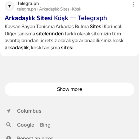
Telegra.ph
telegra.ph › Arkadaşlık-Sitesi-Köşk
Arkadaşlık
Sitesi
Köşk — Telegraph
Sitesi
Kavsan Bayan Tanisma Arkadas Bulma
Karincali
sitelerinden
Diğer tanışma
farklı olarak sitemizin tüm
avantajlarından ücretsiz olarak yararlanabilirsiniz. kosk
arkadaşlık
sitesi
, kosk tanışma
...
Show more
Columbus
Google
Bing
Report an error