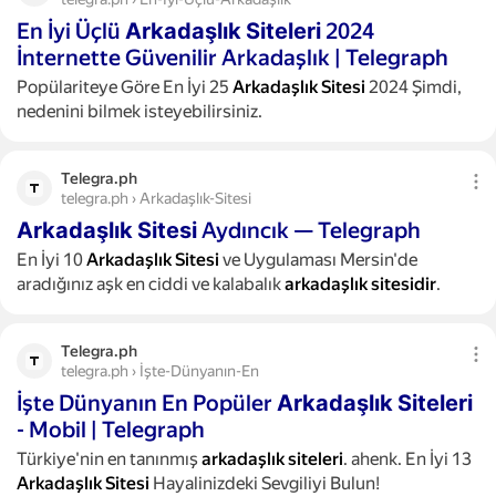
En İyi Üçlü
Arkadaşlık
Siteleri
2024
İnternette Güvenilir Arkadaşlık | Telegraph
Popülariteye Göre En İyi 25
Arkadaşlık
Sitesi
2024 Şimdi,
nedenini bilmek isteyebilirsiniz.
Telegra.ph
telegra.ph › Arkadaşlık-Sitesi
Arkadaşlık
Sitesi
Aydıncık — Telegraph
En İyi 10
Arkadaşlık
Sitesi
ve Uygulaması Mersin'de
aradığınız aşk en ciddi ve kalabalık
arkadaşlık
sitesidir
.
Telegra.ph
telegra.ph › İşte-Dünyanın-En
İşte Dünyanın En Popüler
Arkadaşlık
Siteleri
- Mobil | Telegraph
Türkiye'nin en tanınmış
arkadaşlık
siteleri
. ahenk. En İyi 13
Arkadaşlık
Sitesi
Hayalinizdeki Sevgiliyi Bulun!