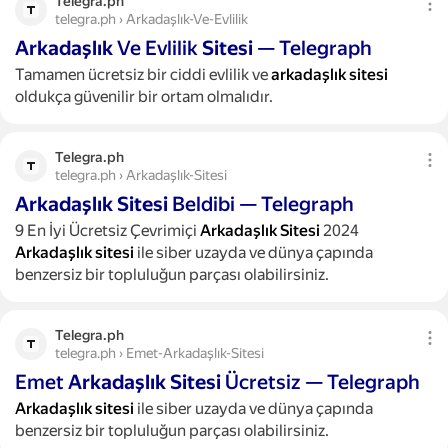
Telegra.ph
telegra.ph › Arkadaşlık-Ve-Evlilik
Arkadaşlık
Ve Evlilik
Sitesi
— Telegraph
Tamamen ücretsiz bir ciddi evlilik ve
arkadaşlık
sitesi
oldukça güvenilir bir ortam olmalıdır.
Telegra.ph
telegra.ph › Arkadaşlık-Sitesi
Arkadaşlık
Sitesi
Beldibi — Telegraph
9 En İyi Ücretsiz Çevrimiçi
Arkadaşlık
Sitesi
2024
Arkadaşlık
sitesi
ile siber uzayda ve dünya çapında
benzersiz bir topluluğun parçası olabilirsiniz.
Telegra.ph
telegra.ph › Emet-Arkadaşlık-Sitesi
Emet
Arkadaşlık
Sitesi
Ücretsiz — Telegraph
Arkadaşlık
sitesi
ile siber uzayda ve dünya çapında
benzersiz bir topluluğun parçası olabilirsiniz.