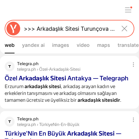
web
yandex ai
images
video
maps
translate
Telegra.ph
telegra.ph › Özel-Arkadaşlık-Sitesi
Özel
Arkadaşlık
Sitesi
Antakya — Telegraph
Erzurum
arkadaşlık
sitesi
, arkadaş arayan kadın ve
erkeklerin tanışmasını ve arkadaş olmasını sağlayan
tamamen ücretsiz ve üyeliksiz bir
arkadaşlık
sitesidir
.
Telegra.ph
telegra.ph › TürkiyeNin-En-Büyük
Türkiye'Nin En Büyük
Arkadaşlık
Sitesi
—