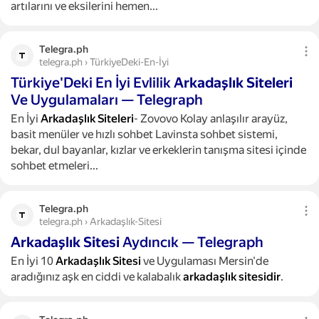
artılarını ve eksilerini hemen...
Telegra.ph
telegra.ph › TürkiyeDeki-En-İyi
Türkiye'Deki En İyi Evlilik
Arkadaşlık
Siteleri
Ve Uygulamaları — Telegraph
En İyi
Arkadaşlık
Siteleri
- Zovovo Kolay anlaşılır arayüz,
basit menüler ve hızlı sohbet Lavinsta sohbet sistemi,
bekar, dul bayanlar, kızlar ve erkeklerin tanışma sitesi içinde
sohbet etmeleri...
Telegra.ph
telegra.ph › Arkadaşlık-Sitesi
Arkadaşlık
Sitesi
Aydıncık — Telegraph
En İyi 10
Arkadaşlık
Sitesi
ve Uygulaması Mersin'de
aradığınız aşk en ciddi ve kalabalık
arkadaşlık
sitesidir
.