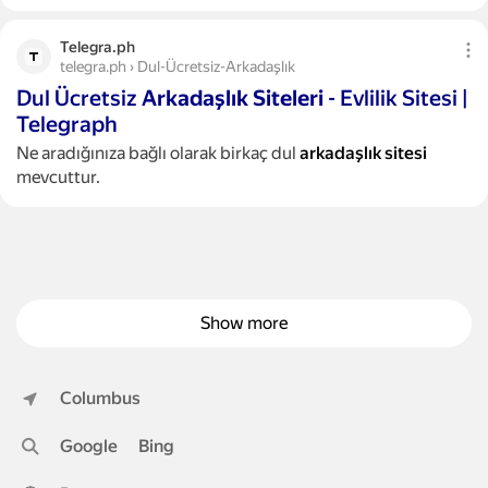
Telegra.ph
telegra.ph › Dul-Ücretsiz-Arkadaşlık
Dul Ücretsiz
Arkadaşlık
Siteleri
- Evlilik Sitesi |
Telegraph
Ne aradığınıza bağlı olarak birkaç dul
arkadaşlık
sitesi
mevcuttur.
Show more
Columbus
Google
Bing