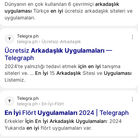
Dünyanın en çok kullanılan 6 çevrimiçi
arkadaşlık
uygulaması
Türkçe
en
iyi
ücretsiz arkadaşlık siteleri ve
uygulamaları.
Telegra.ph
telegra.ph › Ücretsiz-Arkadaşlık
Ücretsiz
Arkadaşlık
Uygulamaları
—
Telegraph
2024'te yalnızlığı tedavi etmek
için
en
iyi
tanışma
siteleri ve.
...
En
İyi
15
Arkadaşlık
Sitesi ve
Uygulaması
Listemiz.
Telegra.ph
telegra.ph › En-İyi-Flört
En
İyi
Flört
Uygulamaları
2024 | Telegraph
Erkekler
İçin
En
İyi
Arkadaşlık
Uygulamaları
: 2024
Yukarıda
en
iyi
flört uygulamaları var.