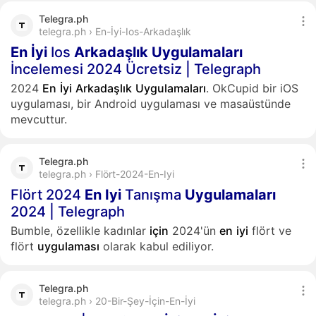
Telegra.ph
telegra.ph › En-İyi-Ios-Arkadaşlık
En
İyi
Ios
Arkadaşlık
Uygulamaları
İncelemesi 2024 Ücretsiz | Telegraph
2024
En
İyi
Arkadaşlık
Uygulamaları
. OkCupid bir iOS
uygulaması, bir Android uygulaması ve masaüstünde
mevcuttur.
Telegra.ph
telegra.ph › Flört-2024-En-Iyi
Flört 2024
En
Iyi
Tanışma
Uygulamaları
2024 | Telegraph
Bumble, özellikle kadınlar
için
2024'ün
en
iyi
flört ve
flört
uygulaması
olarak kabul ediliyor.
Telegra.ph
telegra.ph › 20-Bir-Şey-İçin-En-İyi