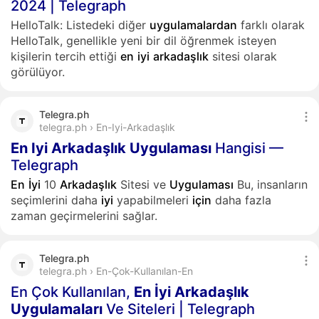
2024 | Telegraph
HelloTalk: Listedeki diğer
uygulamalardan
farklı olarak
HelloTalk, genellikle yeni bir dil öğrenmek isteyen
kişilerin tercih ettiği
en
iyi
arkadaşlık
sitesi olarak
görülüyor.
Telegra.ph
telegra.ph › En-Iyi-Arkadaşlık
En
Iyi
Arkadaşlık
Uygulaması
Hangisi —
Telegraph
En
İyi
10
Arkadaşlık
Sitesi ve
Uygulaması
Bu, insanların
seçimlerini daha
iyi
yapabilmeleri
için
daha fazla
zaman geçirmelerini sağlar.
Telegra.ph
telegra.ph › En-Çok-Kullanılan-En
En Çok Kullanılan,
En
İyi
Arkadaşlık
Uygulamaları
Ve Siteleri | Telegraph