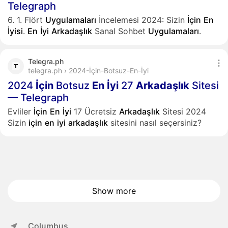
Telegraph
6. 1. Flört
Uygulamaları
İncelemesi 2024: Sizin
İçin
En
İyisi
.
En
İyi
Arkadaşlık
Sanal Sohbet
Uygulamaları
.
Telegra.ph
telegra.ph › 2024-İçin-Botsuz-En-İyi
2024
İçin
Botsuz
En
İyi
27
Arkadaşlık
Sitesi
— Telegraph
Evliler
İçin
En
İyi
17 Ücretsiz
Arkadaşlık
Sitesi 2024
Sizin
için
en
iyi
arkadaşlık
sitesini nasıl seçersiniz?
Show more
Columbus