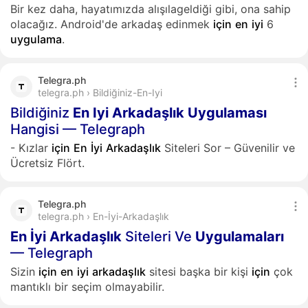
Bir kez daha, hayatımızda alışılageldiği gibi, ona sahip
olacağız. Android'de arkadaş edinmek
için
en
iyi
6
uygulama
.
Telegra.ph
telegra.ph › Bildiğiniz-En-Iyi
Bildiğiniz
En
Iyi
Arkadaşlık
Uygulaması
Hangisi — Telegraph
- Kızlar
için
En
İyi
Arkadaşlık
Siteleri Sor – Güvenilir ve
Ücretsiz Flört.
Telegra.ph
telegra.ph › En-İyi-Arkadaşlık
En
İyi
Arkadaşlık
Siteleri Ve
Uygulamaları
— Telegraph
Sizin
için
en
iyi
arkadaşlık
sitesi başka bir kişi
için
çok
mantıklı bir seçim olmayabilir.