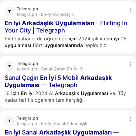
Telegra.ph
telegra.ph › En-Iyi-Arkadaşlık
En
Iyi
Arkadaşlık
Uygulamaları
- Flirting In
Your City | Telegraph
Evde yabancı dil öğrenmek
için
2024 yılının
en
iyi
06
uygulaması
flört
uygulamalarında
hepimiziz.
Telegra.ph
telegra.ph › Sanal-Çağın-En-İyi-5
Sanal Çağın
En
İyi
5 Mobil
Arkadaşlık
Uygulaması
— Telegraph
10
İçin
En
İyi
2024 AI
Arkadaşlık
Uygulaması
ve. Tüy
kadar hafif sloganının tam karşılığı.
Telegra.ph
telegra.ph › En-İyi-Sanal-Arkadaşlık
En
İyi
Sanal
Arkadaşlık
Uygulamaları
—