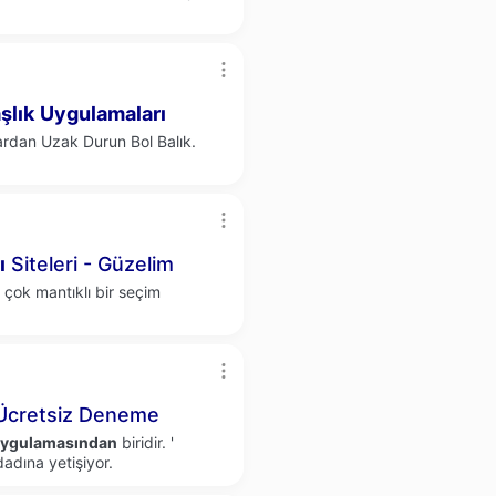
şlık
Uygulamaları
rdan Uzak Durun Bol Balık.
ı
Siteleri - Güzelim
çok mantıklı bir seçim
cretsiz Deneme
ygulamasından
biridir. '
dadına yetişiyor.