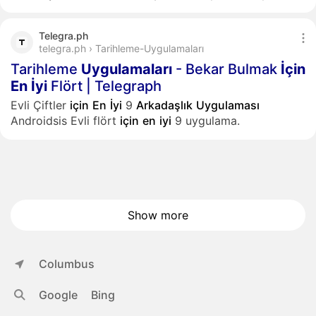
Telegra.ph
telegra.ph › Tarihleme-Uygulamaları
Tarihleme
Uygulamaları
- Bekar Bulmak
İçin
En
İyi
Flört | Telegraph
Evli Çiftler
için
En
İyi
9
Arkadaşlık
Uygulaması
Androidsis Evli flört
için
en
iyi
9 uygulama.
Show more
Columbus
Google
Bing