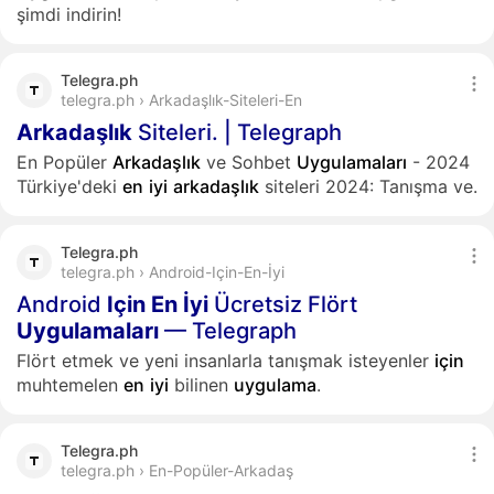
şimdi indirin!
Telegra.ph
telegra.ph › Arkadaşlık-Siteleri-En
Arkadaşlık
Siteleri. | Telegraph
En Popüler
Arkadaşlık
ve Sohbet
Uygulamaları
- 2024
Türkiye'deki
en
iyi
arkadaşlık
siteleri 2024: Tanışma ve.
Telegra.ph
telegra.ph › Android-Için-En-İyi
Android
Için
En
İyi
Ücretsiz Flört
Uygulamaları
— Telegraph
Flört etmek ve yeni insanlarla tanışmak isteyenler
için
muhtemelen
en
iyi
bilinen
uygulama
.
Telegra.ph
telegra.ph › En-Popüler-Arkadaş