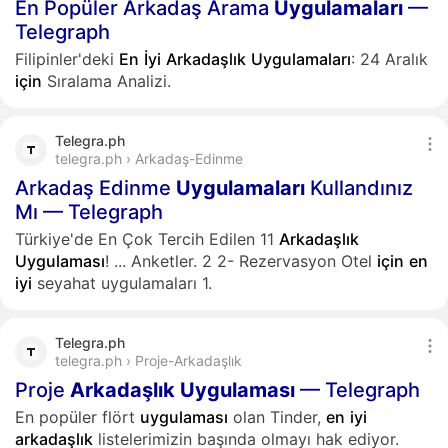
En Popüler Arkadaş Arama
Uygulamaları
—
Telegraph
Filipinler'deki
En
İyi
Arkadaşlık
Uygulamaları
: 24 Aralık
için
Sıralama Analizi.
Telegra.ph
telegra.ph › Arkadaş-Edinme
Arkadaş Edinme
Uygulamaları
Kullandınız
Mı — Telegraph
Türkiye'de En Çok Tercih Edilen 11
Arkadaşlık
Uygulaması
!
...
Anketler. 2 2- Rezervasyon Otel
için
en
iyi
seyahat uygulamaları 1.
Telegra.ph
telegra.ph › Proje-Arkadaşlık
Proje
Arkadaşlık
Uygulaması
— Telegraph
En popüler flört
uygulaması
olan Tinder,
en
iyi
arkadaşlık
listelerimizin başında olmayı hak ediyor.