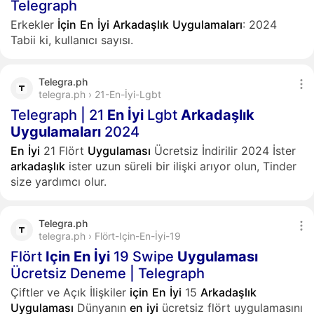
Telegraph
Erkekler
İçin
En
İyi
Arkadaşlık
Uygulamaları
: 2024
Tabii ki, kullanıcı sayısı.
Telegra.ph
telegra.ph › 21-En-İyi-Lgbt
Telegraph | 21
En
İyi
Lgbt
Arkadaşlık
Uygulamaları
2024
En
İyi
21 Flört
Uygulaması
Ücretsiz İndirilir 2024 İster
arkadaşlık
ister uzun süreli bir ilişki arıyor olun, Tinder
size yardımcı olur.
Telegra.ph
telegra.ph › Flört-Için-En-İyi-19
Flört
Için
En
İyi
19 Swipe
Uygulaması
Ücretsiz Deneme | Telegraph
Çiftler ve Açık İlişkiler
için
En
İyi
15
Arkadaşlık
Uygulaması
Dünyanın
en
iyi
ücretsiz flört uygulamasını