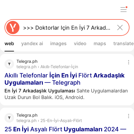
web
yandex ai
images
video
maps
translate
Telegra.ph
telegra.ph › Akıllı-Telefonlar-İçin
Akıllı Telefonlar
İçin
En
İyi
Flört
Arkadaşlık
Uygulamaları
— Telegraph
En
İyi
7
Arkadaşlık
Uygulaması
Sahte Uygulamalardan
Uzak Durun Bol Balık. iOS, Android.
Telegra.ph
telegra.ph › 25-En-İyi-Asyalı-Flört
25
En
İyi
Asyalı Flört
Uygulamaları
2024 —