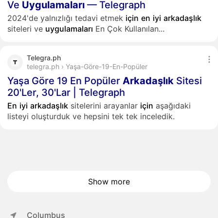
Ve
Uygulamaları
— Telegraph
2024'de yalnızlığı tedavi etmek
için
en
iyi
arkadaşlık
siteleri ve
uygulamaları
En Çok Kullanılan...
Telegra.ph
telegra.ph › Yaşa-Göre-19-En-Popüler
Yaşa Göre 19 En Popüler
Arkadaşlık
Sitesi
20'Ler, 30'Lar | Telegraph
En
iyi
arkadaşlık
sitelerini arayanlar
için
aşağıdaki
listeyi oluşturduk ve hepsini tek tek inceledik.
Show more
Columbus