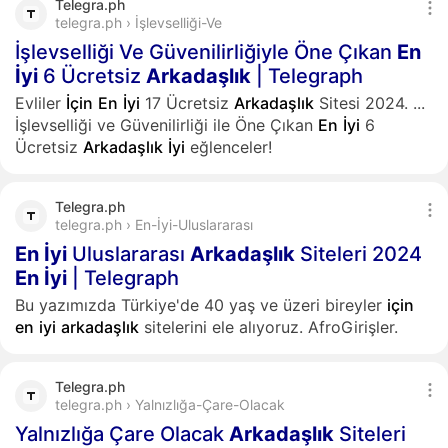
Telegra.ph
telegra.ph › İşlevselliği-Ve
İşlevselliği Ve Güvenilirliğiyle Öne Çıkan
En
İyi
6 Ücretsiz
Arkadaşlık
| Telegraph
Evliler
İçin
En
İyi
17 Ücretsiz
Arkadaşlık
Sitesi 2024.
...
İşlevselliği ve Güvenilirliği ile Öne Çıkan
En
İyi
6
Ücretsiz
Arkadaşlık
İyi
eğlenceler!
Telegra.ph
telegra.ph › En-İyi-Uluslararası
En
İyi
Uluslararası
Arkadaşlık
Siteleri 2024
En
İyi
| Telegraph
Bu yazımızda Türkiye'de 40 yaş ve üzeri bireyler
için
en
iyi
arkadaşlık
sitelerini ele alıyoruz. AfroGirişler.
Telegra.ph
telegra.ph › Yalnızlığa-Çare-Olacak
Yalnızlığa Çare Olacak
Arkadaşlık
Siteleri