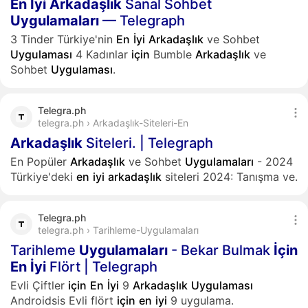
En
İyi
Arkadaşlık
Sanal Sohbet
Uygulamaları
— Telegraph
3 Tinder Türkiye'nin
En
İyi
Arkadaşlık
ve Sohbet
Uygulaması
4 Kadınlar
için
Bumble
Arkadaşlık
ve
Sohbet
Uygulaması
.
Telegra.ph
telegra.ph › Arkadaşlık-Siteleri-En
Arkadaşlık
Siteleri. | Telegraph
En Popüler
Arkadaşlık
ve Sohbet
Uygulamaları
- 2024
Türkiye'deki
en
iyi
arkadaşlık
siteleri 2024: Tanışma ve.
Telegra.ph
telegra.ph › Tarihleme-Uygulamaları
Tarihleme
Uygulamaları
- Bekar Bulmak
İçin
En
İyi
Flört | Telegraph
Evli Çiftler
için
En
İyi
9
Arkadaşlık
Uygulaması
Androidsis Evli flört
için
en
iyi
9 uygulama.