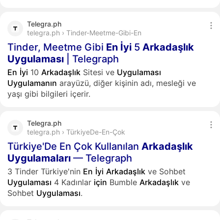
Telegra.ph
telegra.ph › Tinder-Meetme-Gibi-En
Tinder, Meetme Gibi
En
İyi
5
Arkadaşlık
Uygulaması
| Telegraph
En
İyi
10
Arkadaşlık
Sitesi ve
Uygulaması
Uygulamanın
arayüzü, diğer kişinin adı, mesleği ve
yaşı gibi bilgileri içerir.
Telegra.ph
telegra.ph › TürkiyeDe-En-Çok
Türkiye'De En Çok Kullanılan
Arkadaşlık
Uygulamaları
— Telegraph
3 Tinder Türkiye'nin
En
İyi
Arkadaşlık
ve Sohbet
Uygulaması
4 Kadınlar
için
Bumble
Arkadaşlık
ve
Sohbet
Uygulaması
.