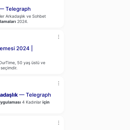
— Telegraph
ler Arkadaşlık ve Sohbet
lamaları
2024.
elemesi 2024 |
 OurTime, 50 yaş üstü ve
seçimdir.
adaşlık
— Telegraph
ygulaması
4 Kadınlar
için