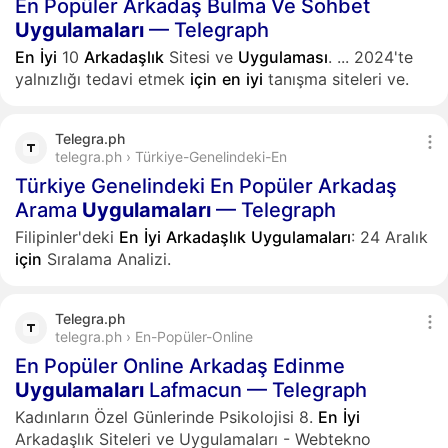
En Popüler Arkadaş Bulma Ve Sohbet
Uygulamaları
— Telegraph
En
İyi
10
Arkadaşlık
Sitesi ve
Uygulaması
.
...
2024'te
yalnızlığı tedavi etmek
için
en
iyi
tanışma siteleri ve.
Telegra.ph
telegra.ph › Türkiye-Genelindeki-En
Türkiye Genelindeki En Popüler Arkadaş
Arama
Uygulamaları
— Telegraph
Filipinler'deki
En
İyi
Arkadaşlık
Uygulamaları
: 24 Aralık
için
Sıralama Analizi.
Telegra.ph
telegra.ph › En-Popüler-Online
En Popüler Online Arkadaş Edinme
Uygulamaları
Lafmacun — Telegraph
Kadınların Özel Günlerinde Psikolojisi 8.
En
İyi
Arkadaşlık Siteleri ve Uygulamaları - Webtekno