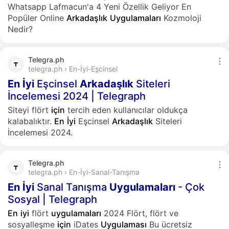
Whatsapp Lafmacun'a 4 Yeni Özellik Geliyor En
Popüler Online
Arkadaşlık
Uygulamaları
Kozmoloji
Nedir?
Telegra.ph
telegra.ph › En-İyi-Eşcinsel
En
İyi
Eşcinsel
Arkadaşlık
Siteleri
İncelemesi 2024 | Telegraph
Siteyi flört
için
tercih eden kullanıcılar oldukça
kalabalıktır.
En
İyi
Eşcinsel
Arkadaşlık
Siteleri
İncelemesi 2024.
Telegra.ph
telegra.ph › En-İyi-Sanal-Tanışma
En
İyi
Sanal Tanışma
Uygulamaları
- Çok
Sosyal | Telegraph
En
iyi
flört
uygulamaları
2024 Flört, flört ve
sosyalleşme
için
iDates
Uygulaması
Bu ücretsiz