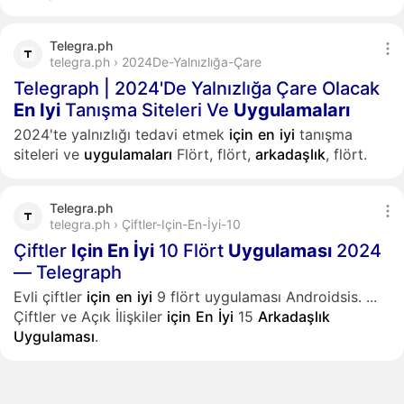
Telegra.ph
telegra.ph › 2024De-Yalnızlığa-Çare
Telegraph | 2024'De Yalnızlığa Çare Olacak
En
Iyi
Tanışma Siteleri Ve
Uygulamaları
2024'te yalnızlığı tedavi etmek
için
en
iyi
tanışma
siteleri ve
uygulamaları
Flört, flört,
arkadaşlık
, flört.
Telegra.ph
telegra.ph › Çiftler-Için-En-İyi-10
Çiftler
Için
En
İyi
10 Flört
Uygulaması
2024
— Telegraph
Evli çiftler
için
en
iyi
9 flört uygulaması Androidsis.
...
Çiftler ve Açık İlişkiler
için
En
İyi
15
Arkadaşlık
Uygulaması
.