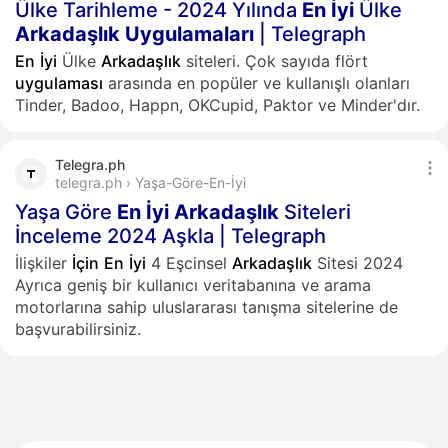
Ülke Tarihleme - 2024 Yılında
En
İyi
Ülke
Arkadaşlık
Uygulamaları
| Telegraph
En
İyi
Ülke
Arkadaşlık
siteleri. Çok sayıda flört
uygulaması
arasında en popüler ve kullanışlı olanları
Tinder, Badoo, Happn, OKCupid, Paktor ve Minder'dır.
Telegra.ph
telegra.ph › Yaşa-Göre-En-İyi
Yaşa Göre
En
İyi
Arkadaşlık
Siteleri
İnceleme 2024 Aşkla | Telegraph
İlişkiler
İçin
En
İyi
4 Eşcinsel
Arkadaşlık
Sitesi 2024
Ayrıca geniş bir kullanıcı veritabanına ve arama
motorlarına sahip uluslararası tanışma sitelerine de
başvurabilirsiniz.