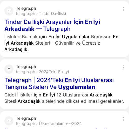
Telegra.ph
telegra.ph › TinderDa-İlişki
Tinder'Da İlişki Arayanlar
İçin
En
İyi
Arkadaşlık
— Telegraph
İlişkileri Bulmak
için
En
İyi
Uygulamalar
Branqson
En
İyi
Arkadaşlık
Siteleri - Güvenilir ve Ücretsiz
Arkadaşlık
.
Telegra.ph
telegra.ph › 2024Teki-En-Iyi
Telegraph | 2024'Teki
En
Iyi
Uluslararası
Tanışma Siteleri Ve
Uygulamaları
Ciddi İlişkiler
için
En
İyi
12 Uluslararası
Arkadaşlık
Sitesi
Arkadaşlık
sitelerinde dikkat edilmesi gerekenler.
Telegra.ph
telegra.ph › Ülke-Tarihleme---2024