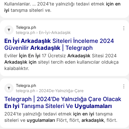
Kullanılanlar.
...
2024'te yalnızlığı tedavi etmek
için
en
iyi
tanışma siteleri ve.
Telegra.ph
telegra.ph › En-İyi-Arkadaşlık
En
İyi
Arkadaşlık
Siteleri İnceleme 2024
Güvenilir
Arkadaşlık
| Telegraph
Evliler
İçin
En
İyi
17 Ücretsiz
Arkadaşlık
Sitesi 2024
Arkadaşlık
için
siteyi tercih eden kullanıcılar oldukça
kalabalıktır.
Telegra.ph
telegra.ph › 2024De-Yalnızlığa-Çare
Telegraph | 2024'De Yalnızlığa Çare Olacak
En
Iyi
Tanışma Siteleri Ve
Uygulamaları
2024'te yalnızlığı tedavi etmek
için
en
iyi
tanışma
siteleri ve
uygulamaları
Flört, flört,
arkadaşlık
, flört.