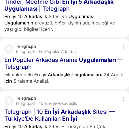
Tinder, Meetme Gibi
En
İyi
5
Arkadaşlık
Uygulaması
| Telegraph
En
İyi
10
Arkadaşlık
Sitesi ve
Uygulaması
Uygulamanın
arayüzü, diğer kişinin adı, mesleği ve
yaşı gibi bilgileri içerir.
Telegra.ph
telegra.ph › En-Popüler-Arkadaş
En Popüler Arkadaş Arama
Uygulamaları
—
Telegraph
Filipinler'deki
En
İyi
Arkadaşlık
Uygulamaları
: 24 Aralık
için
Sıralama Analizi.
Telegra.ph
telegra.ph › 10-En-İyi-Arkadaşlık
Telegraph | 10
En
İyi
Arkadaşlık
Sitesi —
Türkiye'De Kullanılan
En
İyi
En
İyi
10
Arkadaşlık
Sitesi – Türkiye'de En Çok