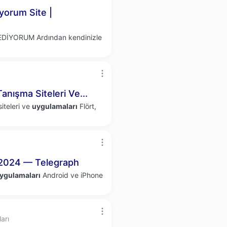
yorum Site |
 EDİYORUM Ardından kendinizle
anışma Siteleri Ve...
iteleri ve
uygulamaları
Flört,
2024 — Telegraph
ygulamaları
Android ve iPhone
arı