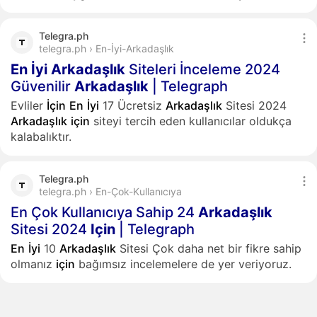
Telegra.ph
telegra.ph › En-İyi-Arkadaşlık
En
İyi
Arkadaşlık
Siteleri İnceleme 2024
Güvenilir
Arkadaşlık
| Telegraph
Evliler
İçin
En
İyi
17 Ücretsiz
Arkadaşlık
Sitesi 2024
Arkadaşlık
için
siteyi tercih eden kullanıcılar oldukça
kalabalıktır.
Telegra.ph
telegra.ph › En-Çok-Kullanıcıya
En Çok Kullanıcıya Sahip 24
Arkadaşlık
Sitesi 2024
Için
| Telegraph
En
İyi
10
Arkadaşlık
Sitesi Çok daha net bir fikre sahip
olmanız
için
bağımsız incelemelere de yer veriyoruz.