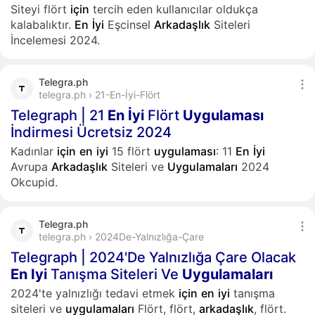
Siteyi flört
için
tercih eden kullanıcılar oldukça
kalabalıktır.
En
İyi
Eşcinsel
Arkadaşlık
Siteleri
İncelemesi 2024.
Telegra.ph
telegra.ph › 21-En-İyi-Flört
Telegraph | 21
En
İyi
Flört
Uygulaması
İndirmesi Ücretsiz 2024
Kadınlar
için
en
iyi
15 flört
uygulaması
: 11
En
İyi
Avrupa
Arkadaşlık
Siteleri ve
Uygulamaları
2024
Okcupid.
Telegra.ph
telegra.ph › 2024De-Yalnızlığa-Çare
Telegraph | 2024'De Yalnızlığa Çare Olacak
En
Iyi
Tanışma Siteleri Ve
Uygulamaları
2024'te yalnızlığı tedavi etmek
için
en
iyi
tanışma
siteleri ve
uygulamaları
Flört, flört,
arkadaşlık
, flört.