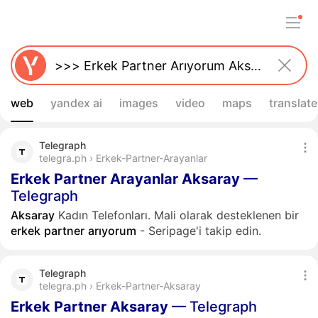
web
yandex ai
images
video
maps
translate
Telegraph
telegra.ph › Erkek-Partner-Arayanlar
Erkek
Partner
Arayanlar
Aksaray
—
Telegraph
Aksaray
Kadın Telefonları. Mali olarak desteklenen bir
erkek
partner
arıyorum
- Seripage'i takip edin.
Telegraph
telegra.ph › Erkek-Partner-Aksaray
Erkek
Partner
Aksaray
— Telegraph