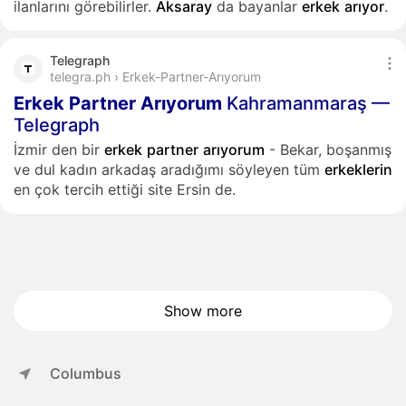
ilanlarını görebilirler.
Aksaray
da bayanlar
erkek
arıyor
.
Telegraph
telegra.ph › Erkek-Partner-Arıyorum
Erkek
Partner
Arıyorum
Kahramanmaraş —
Telegraph
İzmir den bir
erkek
partner
arıyorum
- Bekar, boşanmış
ve dul kadın arkadaş aradığımı söyleyen tüm
erkeklerin
en çok tercih ettiği site Ersin de.
Show more
Columbus