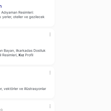
h
. Adıyaman Resimleri:
yerler, oteller ve gezilecek
yan Bayan, ilkarkadas Dostluk
l Resimleri,
Kız
Profil
r, vektörler ve illüstrasyonlar
09