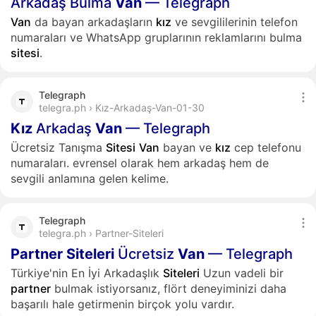
Arkadaş Bulma
Van
— Telegraph
Van
da bayan arkadaşların
kız
ve sevgililerinin telefon
numaraları ve WhatsApp gruplarının reklamlarını bulma
sitesi
.
Telegraph
telegra.ph › Kız-Arkadaş-Van-01-30
Kız
Arkadaş
Van
— Telegraph
Ücretsiz Tanışma
Sitesi
Van
bayan ve
kız
cep telefonu
numaraları. evrensel olarak hem arkadaş hem de
sevgili anlamına gelen kelime.
Telegraph
telegra.ph › Partner-Siteleri
Partner
Siteleri
Ücretsiz
Van
— Telegraph
Türkiye'nin En İyi Arkadaşlık
Siteleri
Uzun vadeli bir
partner
bulmak istiyorsanız, flört deneyiminizi daha
başarılı hale getirmenin birçok yolu vardır.