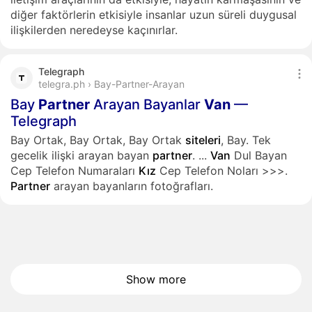
diğer faktörlerin etkisiyle insanlar uzun süreli duygusal
ilişkilerden neredeyse kaçınırlar.
Telegraph
telegra.ph › Bay-Partner-Arayan
Bay
Partner
Arayan Bayanlar
Van
—
Telegraph
Bay Ortak, Bay Ortak, Bay Ortak
siteleri
, Bay. Tek
gecelik ilişki arayan bayan
partner
.
...
Van
Dul Bayan
Cep Telefon Numaraları
Kız
Cep Telefon Noları >>>.
Partner
arayan bayanların fotoğrafları.
Show more