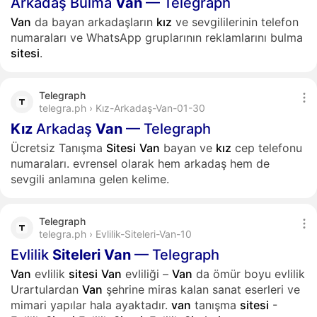
Arkadaş Bulma
Van
— Telegraph
Van
da bayan arkadaşların
kız
ve sevgililerinin telefon
numaraları ve WhatsApp gruplarının reklamlarını bulma
sitesi
.
Telegraph
telegra.ph › Kız-Arkadaş-Van-01-30
Kız
Arkadaş
Van
— Telegraph
Ücretsiz Tanışma
Sitesi
Van
bayan ve
kız
cep telefonu
numaraları. evrensel olarak hem arkadaş hem de
sevgili anlamına gelen kelime.
Telegraph
telegra.ph › Evlilik-Siteleri-Van-10
Evlilik
Siteleri
Van
— Telegraph
Van
evlilik
sitesi
Van
evliliği –
Van
da ömür boyu evlilik
Urartulardan
Van
şehrine miras kalan sanat eserleri ve
mimari yapılar hala ayaktadır.
van
tanışma
sitesi
-