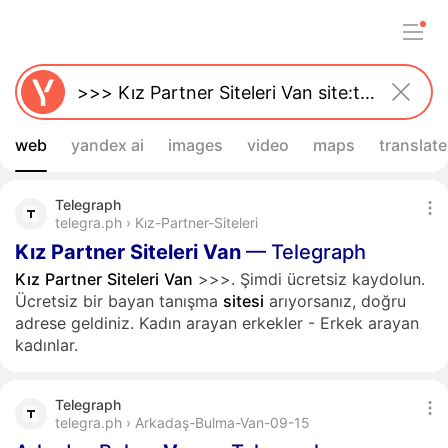
web
yandex ai
images
video
maps
translate
Telegraph
telegra.ph › Kız-Partner-Siteleri
Kız
Partner
Siteleri
Van
— Telegraph
Kız
Partner
Siteleri
Van
>>>. Şimdi ücretsiz kaydolun.
Ücretsiz bir bayan tanışma
sitesi
arıyorsanız, doğru
adrese geldiniz. Kadın arayan erkekler - Erkek arayan
kadınlar.
Telegraph
telegra.ph › Arkadaş-Bulma-Van-09-15