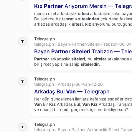
Kız
Partner
Arıyorum Mersin — Telegr
mersin özel arkadaşlık
sitesi
arkadaşım seks bay
Bu sadece bir tanışma
sitesinden
çok daha fazlas
arkadaş arkadaşlık
sitesi
,
kız
arıyorum. burcugün
Telegra.ph
telegra.ph › Bayan-Partner-Siteleri-Trabzon-06-04
Bayan
Partner
Siteleri
Trabzon — Tele
Partner
arkadaşlık
siteleri
, bu
siteler
arkalarında a
bir şirket yapısına sahip
sitelerdir
.
Telegra.ph
telegra.ph › Arkadaş-Bul-Van-12-20
Arkadaş Bul
Van
— Telegraph
Her gün güncellenen ilanlara kafanıza eşdeğer birç
Van
Bir
Kız
Arkadaş Bul,
Van
Kız
Arkadaşı Tanışm
ve onunla bir ömür geçirmek için ne bekliyorsun?
Telegra.ph
telegra.ph › Bayan-Partner-Arkadaslik-Sitesi-Tarsu