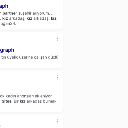
aph
an
partner
suşehir arıyorum.
...
ı.
kız
arkadaş,
kız
arkadaş,
kız
doğan34.
graph
ltın üyelik üzerine çalışan güçlü
ok kadın anonsları ekleniyor.
a
Sitesi
Bir
kız
arkadaş bulmak
s