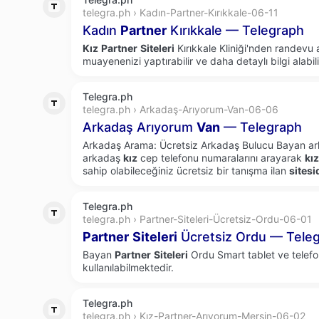
telegra.ph › Kadın-Partner-Kırıkkale-06-11
Kadın
Partner
Kırıkkale — Telegraph
Kız
Partner
Siteleri
Kırıkkale Kliniği'nden randevu 
muayenenizi yaptırabilir ve daha detaylı bilgi alabili
Telegra.ph
telegra.ph › Arkadaş-Arıyorum-Van-06-06
Arkadaş Arıyorum
Van
— Telegraph
Arkadaş Arama: Ücretsiz Arkadaş Bulucu Bayan ar
arkadaş
kız
cep telefonu numaralarını arayarak
kız
sahip olabileceğiniz ücretsiz bir tanışma ilan
sitesi
Telegra.ph
telegra.ph › Partner-Siteleri-Ücretsiz-Ordu-06-01
Partner
Siteleri
Ücretsiz Ordu — Tele
Bayan
Partner
Siteleri
Ordu Smart tablet ve telef
kullanılabilmektedir.
Telegra.ph
telegra.ph › Kız-Partner-Arıyorum-Mersin-06-02