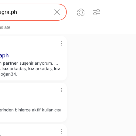
nslate
aph
an
partner
suşehir arıyorum.
...
ı.
kız
arkadaş,
kız
arkadaş,
kız
doğan34.
rinden binlerce aktif kullanıcısı
s