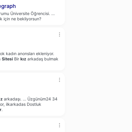
egraph
umu Üniversite Öğrencisi.
...
 için ne bekliyorsun?
ok kadın anonsları ekleniyor.
a
Sitesi
Bir
kız
arkadaş bulmak
ız
arkadaşı.
...
Üzgünüm24 34
or, ilkarkadas Dostluk
r
.