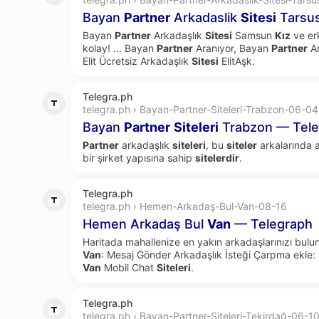
Bayan
Partner
Arkadaslik
Sitesi
Tarsus
Bayan
Partner
Arkadaşlık
Sitesi
Samsun
Kız
ve er
kolay!
...
Bayan
Partner
Aranıyor, Bayan
Partner
Ar
Elit Ücretsiz Arkadaşlık
Sitesi
ElitAşk.
Telegra.ph
telegra.ph › Bayan-Partner-Siteleri-Trabzon-06-04
Bayan
Partner
Siteleri
Trabzon — Tele
Partner
arkadaşlık
siteleri
, bu
siteler
arkalarında a
bir şirket yapısına sahip
sitelerdir
.
Telegra.ph
telegra.ph › Hemen-Arkadaş-Bul-Van-08-16
Hemen Arkadaş Bul
Van
— Telegraph
Haritada mahallenize en yakın arkadaşlarınızı bulu
Van
: Mesaj Gönder Arkadaşlık İsteği Çarpma ekle:
Van
Mobil Chat
Siteleri
.
Telegra.ph
telegra.ph › Bayan-Partner-Siteleri-Tekirdağ-06-1