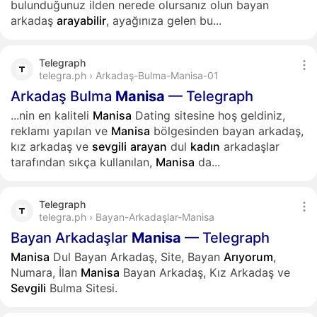
bulunduğunuz ilden nerede olursanız olun bayan
arkadaş
arayabilir
, ayağınıza gelen bu...
Telegraph
telegra.ph › Arkadaş-Bulma-Manisa-01
Arkadaş Bulma
Manisa
— Telegraph
...nin en kaliteli
Manisa
Dating sitesine hoş geldiniz,
reklamı yapılan ve
Manisa
bölgesinden bayan arkadaş,
kız arkadaş ve
sevgili
arayan
dul
kadın
arkadaşlar
tarafından sıkça kullanılan,
Manisa
da...
Telegraph
telegra.ph › Bayan-Arkadaşlar-Manisa
Bayan Arkadaşlar
Manisa
— Telegraph
Manisa
Dul Bayan Arkadaş, Site, Bayan
Arıyorum
,
Numara, İlan
Manisa
Bayan Arkadaş, Kız Arkadaş ve
Sevgili
Bulma Sitesi.