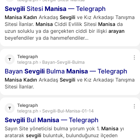
Sevgili
Sitesi
Manisa
— Telegraph
Manisa
Kadın
Arkadaş
Sevgili
ve Kız Arkadaşı Tanışma
Sitesi İlanlar.
Manisa
Ciddi Evlilik Sitesi
Manisa
da
uzun soluklu ya da gerçekten ciddi bir ilişki
arayan
beyefendiler ya da hanımefendiler...
Telegraph
telegra.ph › Bayan-Sevgili-Bulma
Bayan
Sevgili
Bulma
Manisa
— Telegraph
Manisa
Kadın
Arkadaş
Sevgili
ve Kız Arkadaşı Tanışma
Sitesi İlanlar.
Telegraph
telegra.ph › Sevgili-Bul-Manisa-01-14
Sevgili
Bul
Manisa
— Telegraph
Sayın Site yöneticisi bulma yorum yok 1.
Manisa
yı
aratarak
sevgili
buluntuk, bulunduğunuz ilçeden