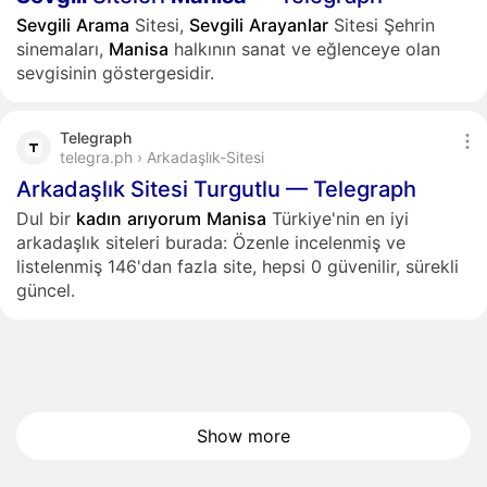
Sevgili
Arama
Sitesi,
Sevgili
Arayanlar
Sitesi Şehrin
sinemaları,
Manisa
halkının sanat ve eğlenceye olan
sevgisinin göstergesidir.
Telegraph
telegra.ph › Arkadaşlık-Sitesi
Arkadaşlık Sitesi Turgutlu — Telegraph
Dul bir
kadın
arıyorum
Manisa
Türkiye'nin en iyi
arkadaşlık siteleri burada: Özenle incelenmiş ve
listelenmiş 146'dan fazla site, hepsi 0 güvenilir, sürekli
güncel.
Show more