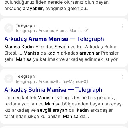
bulunduğunuz ilden nerede olursanız olun bayan
arkadaş
arayabilir
, ayağınıza gelen bu...
Telegraph
telegra.ph › Arkadaş-Arama-Manisa-01
Arkadaş
Arama
Manisa
— Telegraph
Manisa
Kadın
Arkadaş
Sevgili
ve Kız Arkadaş Bulma
Sitesi.
...
Manisa
da
kadın
arkadaş
arayanlar
Prensler
şehri
Manisa
ya katılmak ve arkadaş edinmek istiyor.
Telegraph
telegra.ph › Arkadaş-Bulma-Manisa-01
Arkadaş Bulma
Manisa
— Telegraph
...nin en kaliteli
Manisa
Dating sitesine hoş geldiniz,
reklamı yapılan ve
Manisa
bölgesinden bayan arkadaş,
kız arkadaş ve
sevgili
arayan
dul
kadın
arkadaşlar
tarafından sıkça kullanılan,
Manisa
da...