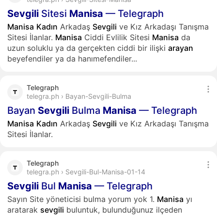
Sevgili
Sitesi
Manisa
— Telegraph
Manisa
Kadın
Arkadaş
Sevgili
ve Kız Arkadaşı Tanışma
Sitesi İlanlar.
Manisa
Ciddi Evlilik Sitesi
Manisa
da
uzun soluklu ya da gerçekten ciddi bir ilişki
arayan
beyefendiler ya da hanımefendiler...
Telegraph
telegra.ph › Bayan-Sevgili-Bulma
Bayan
Sevgili
Bulma
Manisa
— Telegraph
Manisa
Kadın
Arkadaş
Sevgili
ve Kız Arkadaşı Tanışma
Sitesi İlanlar.
Telegraph
telegra.ph › Sevgili-Bul-Manisa-01-14
Sevgili
Bul
Manisa
— Telegraph
Sayın Site yöneticisi bulma yorum yok 1.
Manisa
yı
aratarak
sevgili
buluntuk, bulunduğunuz ilçeden