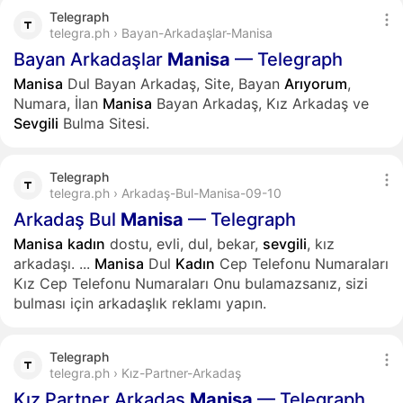
Telegraph
telegra.ph › Bayan-Arkadaşlar-Manisa
Bayan Arkadaşlar
Manisa
— Telegraph
Manisa
Dul Bayan Arkadaş, Site, Bayan
Arıyorum
,
Numara, İlan
Manisa
Bayan Arkadaş, Kız Arkadaş ve
Sevgili
Bulma Sitesi.
Telegraph
telegra.ph › Arkadaş-Bul-Manisa-09-10
Arkadaş Bul
Manisa
— Telegraph
Manisa
kadın
dostu, evli, dul, bekar,
sevgili
, kız
arkadaşı.
...
Manisa
Dul
Kadın
Cep Telefonu Numaraları
Kız Cep Telefonu Numaraları Onu bulamazsanız, sizi
bulması için arkadaşlık reklamı yapın.
Telegraph
telegra.ph › Kız-Partner-Arkadaş
Kız Partner Arkadaş
Manisa
— Telegraph