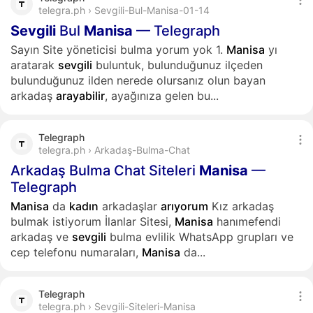
telegra.ph › Sevgili-Bul-Manisa-01-14
Sevgili
Bul
Manisa
— Telegraph
Sayın Site yöneticisi bulma yorum yok 1.
Manisa
yı
aratarak
sevgili
buluntuk, bulunduğunuz ilçeden
bulunduğunuz ilden nerede olursanız olun bayan
arkadaş
arayabilir
, ayağınıza gelen bu...
Telegraph
telegra.ph › Arkadaş-Bulma-Chat
Arkadaş Bulma Chat Siteleri
Manisa
—
Telegraph
Manisa
da
kadın
arkadaşlar
arıyorum
Kız arkadaş
bulmak istiyorum İlanlar Sitesi,
Manisa
hanımefendi
arkadaş ve
sevgili
bulma evlilik WhatsApp grupları ve
cep telefonu numaraları,
Manisa
da...
Telegraph
telegra.ph › Sevgili-Siteleri-Manisa