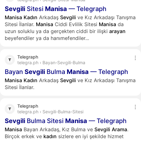
Sevgili
Sitesi
Manisa
— Telegraph
Manisa
Kadın
Arkadaş
Sevgili
ve Kız Arkadaşı Tanışma
Sitesi İlanlar.
Manisa
Ciddi Evlilik Sitesi
Manisa
da
uzun soluklu ya da gerçekten ciddi bir ilişki
arayan
beyefendiler ya da hanımefendiler...
Telegraph
telegra.ph › Bayan-Sevgili-Bulma
Bayan
Sevgili
Bulma
Manisa
— Telegraph
Manisa
Kadın
Arkadaş
Sevgili
ve Kız Arkadaşı Tanışma
Sitesi İlanlar.
Telegraph
telegra.ph › Sevgili-Bulma-Sitesi
Sevgili
Bulma Sitesi
Manisa
— Telegraph
Manisa
Bayan Arkadaş, Kız Bulma ve
Sevgili
Arama
.
Birçok erkek ve
kadın
sizlere en iyi şekilde hizmet