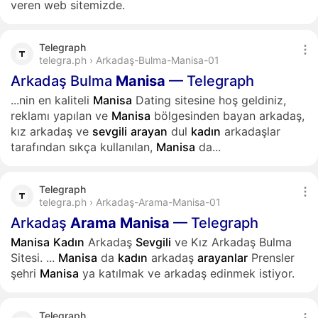
veren web sitemizde.
Telegraph
telegra.ph › Arkadaş-Bulma-Manisa-01
Arkadaş Bulma
Manisa
— Telegraph
...nin en kaliteli
Manisa
Dating sitesine hoş geldiniz,
reklamı yapılan ve
Manisa
bölgesinden bayan arkadaş,
kız arkadaş ve
sevgili
arayan
dul
kadın
arkadaşlar
tarafından sıkça kullanılan,
Manisa
da...
Telegraph
telegra.ph › Arkadaş-Arama-Manisa-01
Arkadaş
Arama
Manisa
— Telegraph
Manisa
Kadın
Arkadaş
Sevgili
ve Kız Arkadaş Bulma
Sitesi.
...
Manisa
da
kadın
arkadaş
arayanlar
Prensler
şehri
Manisa
ya katılmak ve arkadaş edinmek istiyor.
Telegraph