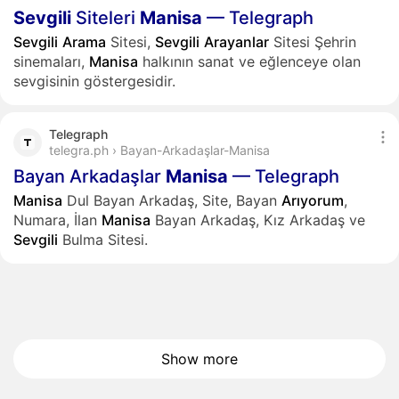
Sevgili
Siteleri
Manisa
— Telegraph
Sevgili
Arama
Sitesi,
Sevgili
Arayanlar
Sitesi Şehrin
sinemaları,
Manisa
halkının sanat ve eğlenceye olan
sevgisinin göstergesidir.
Telegraph
telegra.ph › Bayan-Arkadaşlar-Manisa
Bayan Arkadaşlar
Manisa
— Telegraph
Manisa
Dul Bayan Arkadaş, Site, Bayan
Arıyorum
,
Numara, İlan
Manisa
Bayan Arkadaş, Kız Arkadaş ve
Sevgili
Bulma Sitesi.
Show more