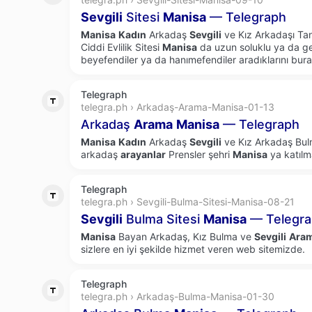
Sevgili
Sitesi
Manisa
— Telegraph
Manisa
Kadın
Arkadaş
Sevgili
ve Kız Arkadaşı Tanı
Ciddi Evlilik Sitesi
Manisa
da uzun soluklu ya da ger
beyefendiler ya da hanımefendiler aradıklarını burad
Telegraph
telegra.ph › Arkadaş-Arama-Manisa-01-13
Arkadaş
Arama
Manisa
— Telegraph
Manisa
Kadın
Arkadaş
Sevgili
ve Kız Arkadaş Bulm
arkadaş
arayanlar
Prensler şehri
Manisa
ya katılm
Telegraph
telegra.ph › Sevgili-Bulma-Sitesi-Manisa-08-21
Sevgili
Bulma Sitesi
Manisa
— Telegr
Manisa
Bayan Arkadaş, Kız Bulma ve
Sevgili
Ara
sizlere en iyi şekilde hizmet veren web sitemizde.
Telegraph
telegra.ph › Arkadaş-Bulma-Manisa-01-30