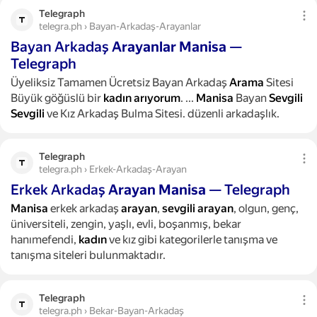
Telegraph
telegra.ph › Bayan-Arkadaş-Arayanlar
Bayan Arkadaş
Arayanlar
Manisa
—
Telegraph
Üyeliksiz Tamamen Ücretsiz Bayan Arkadaş
Arama
Sitesi
Büyük göğüslü bir
kadın
arıyorum
.
...
Manisa
Bayan
Sevgili
Sevgili
ve Kız Arkadaş Bulma Sitesi. düzenli arkadaşlık.
Telegraph
telegra.ph › Erkek-Arkadaş-Arayan
Erkek Arkadaş
Arayan
Manisa
— Telegraph
Manisa
erkek arkadaş
arayan
,
sevgili
arayan
, olgun, genç,
üniversiteli, zengin, yaşlı, evli, boşanmış, bekar
hanımefendi,
kadın
ve kız gibi kategorilerle tanışma ve
tanışma siteleri bulunmaktadır.
Telegraph
telegra.ph › Bekar-Bayan-Arkadaş