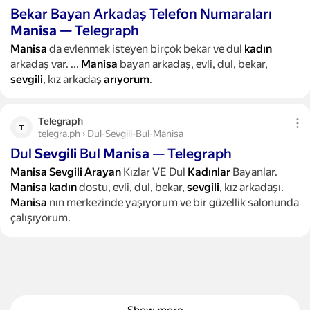
Bekar Bayan Arkadaş Telefon Numaraları
Manisa
— Telegraph
Manisa
da evlenmek isteyen birçok bekar ve dul
kadın
arkadaş var.
...
Manisa
bayan arkadaş, evli, dul, bekar,
sevgili
, kız arkadaş
arıyorum
.
Telegraph
telegra.ph › Dul-Sevgili-Bul-Manisa
Dul
Sevgili
Bul
Manisa
— Telegraph
Manisa
Sevgili
Arayan
Kızlar VE Dul
Kadınlar
Bayanlar.
Manisa
kadın
dostu, evli, dul, bekar,
sevgili
, kız arkadaşı.
Manisa
nın merkezinde yaşıyorum ve bir güzellik salonunda
çalışıyorum.