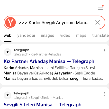
web
yandex ai
images
video
maps
translate
Telegraph
telegra.ph › Kız-Partner-Arkadaş
Kız Partner Arkadaş
Manisa
— Telegraph
Kadın
Arkadaş
Manisa
İslami Evlilik ve Tanışma Sitesi
Manisa
Bayan ve Kız Arkadaş
Arayanlar
- Sesli Cadde
Manisa
bayan arkadaş, evli, dul, bekar,
sevgili
, kız arkadaş.
Telegraph
telegra.ph › Sevgili-Siteleri-Manisa
Sevgili
Siteleri
Manisa
— Telegraph