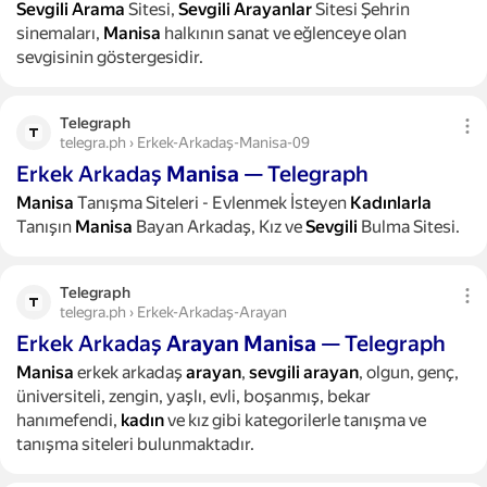
Sevgili
Arama
Sitesi,
Sevgili
Arayanlar
Sitesi Şehrin
sinemaları,
Manisa
halkının sanat ve eğlenceye olan
sevgisinin göstergesidir.
Telegraph
telegra.ph › Erkek-Arkadaş-Manisa-09
Erkek Arkadaş
Manisa
— Telegraph
Manisa
Tanışma Siteleri - Evlenmek İsteyen
Kadınlarla
Tanışın
Manisa
Bayan Arkadaş, Kız ve
Sevgili
Bulma Sitesi.
Telegraph
telegra.ph › Erkek-Arkadaş-Arayan
Erkek Arkadaş
Arayan
Manisa
— Telegraph
Manisa
erkek arkadaş
arayan
,
sevgili
arayan
, olgun, genç,
üniversiteli, zengin, yaşlı, evli, boşanmış, bekar
hanımefendi,
kadın
ve kız gibi kategorilerle tanışma ve
tanışma siteleri bulunmaktadır.