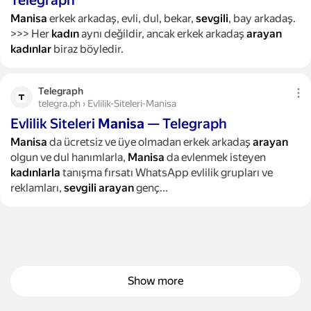
Telegraph
Manisa
erkek arkadaş, evli, dul, bekar,
sevgili
, bay arkadaş.
>>> Her
kadın
aynı değildir, ancak erkek arkadaş
arayan
kadınlar
biraz böyledir.
Telegraph
telegra.ph › Evlilik-Siteleri-Manisa
Evlilik Siteleri
Manisa
— Telegraph
Manisa
da ücretsiz ve üye olmadan erkek arkadaş
arayan
olgun ve dul hanımlarla,
Manisa
da evlenmek isteyen
kadınlarla
tanışma fırsatı WhatsApp evlilik grupları ve
reklamları,
sevgili
arayan
genç...
Show more