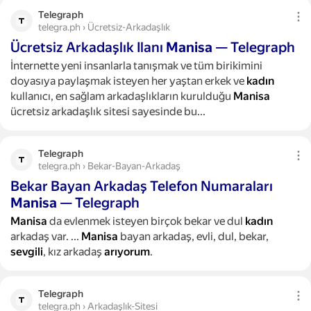
Telegraph
telegra.ph › Ücretsiz-Arkadaşlık
Ücretsiz Arkadaşlık Ilanı
Manisa
— Telegraph
İnternette yeni insanlarla tanışmak ve tüm birikimini
doyasıya paylaşmak isteyen her yaştan erkek ve
kadın
kullanıcı, en sağlam arkadaşlıkların kurulduğu
Manisa
ücretsiz arkadaşlık sitesi sayesinde bu...
Telegraph
telegra.ph › Bekar-Bayan-Arkadaş
Bekar Bayan Arkadaş Telefon Numaraları
Manisa
— Telegraph
Manisa
da evlenmek isteyen birçok bekar ve dul
kadın
arkadaş var.
...
Manisa
bayan arkadaş, evli, dul, bekar,
sevgili
, kız arkadaş
arıyorum
.
Telegraph
telegra.ph › Arkadaşlık-Sitesi