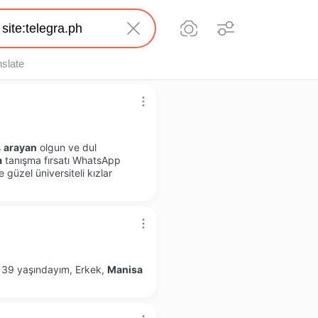
nslate
ş
arayan
olgun ve dul
a
tanışma fırsatı WhatsApp
güzel üniversiteli kızlar
 39 yaşındayım, Erkek,
Manisa