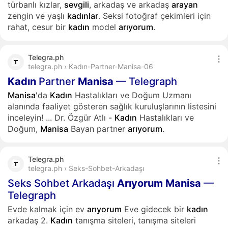
türbanlı kızlar,
sevgili
, arkadaş ve arkadaş
arayan
zengin ve yaşlı
kadınlar
. Seksi fotoğraf çekimleri için
rahat, cesur bir
kadın
model
arıyorum
.
Telegra.ph
telegra.ph › Kadın-Partner-Manisa-06
Kadın
Partner
Manisa
— Telegraph
Manisa
'da
Kadın
Hastalıkları ve Doğum Uzmanı
alanında faaliyet gösteren sağlık kuruluşlarının listesini
inceleyin!
...
Dr. Özgür Atlı -
Kadın
Hastalıkları ve
Doğum,
Manisa
Bayan partner
arıyorum
.
Telegra.ph
telegra.ph › Seks-Sohbet-Arkadaşı
Seks Sohbet Arkadaşı
Arıyorum
Manisa
—
Telegraph
Evde kalmak için ev
arıyorum
Eve gidecek bir
kadın
arkadaş 2.
Kadın
tanışma siteleri, tanışma siteleri