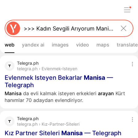
web
yandex ai
images
video
maps
translate
Telegra.ph
telegra.ph › Evlenmek-Isteyen
Evlenmek Isteyen Bekarlar
Manisa
—
Telegraph
Manisa
da evli kalmak isteyen erkekleri
arayan
Kürt
hanımlar 70 adaydan evlendiriyor.
Telegra.ph
telegra.ph › Kız-Partner-Siteleri
Kız Partner Siteleri
Manisa
— Telegraph