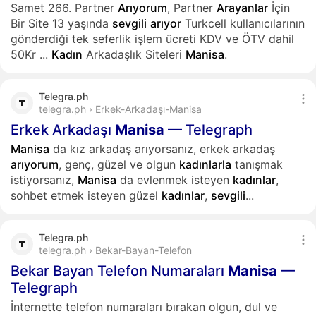
Samet 266. Partner
Arıyorum
, Partner
Arayanlar
İçin
Bir Site 13 yaşında
sevgili
arıyor
Turkcell kullanıcılarının
gönderdiği tek seferlik işlem ücreti KDV ve ÖTV dahil
50Kr
...
Kadın
Arkadaşlık Siteleri
Manisa
.
Telegra.ph
telegra.ph › Erkek-Arkadaşı-Manisa
Erkek Arkadaşı
Manisa
— Telegraph
Manisa
da kız arkadaş arıyorsanız, erkek arkadaş
arıyorum
, genç, güzel ve olgun
kadınlarla
tanışmak
istiyorsanız,
Manisa
da evlenmek isteyen
kadınlar
,
sohbet etmek isteyen güzel
kadınlar
,
sevgili
...
Telegra.ph
telegra.ph › Bekar-Bayan-Telefon
Bekar Bayan Telefon Numaraları
Manisa
—
Telegraph
İnternette telefon numaraları bırakan olgun, dul ve