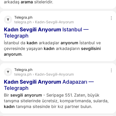
arkadaş
arama
siteleridir.
Telegra.ph
telegra.ph › Kadın-Sevgili-Arıyorum
Kadın
Sevgili
Arıyorum
Istanbul —
Telegraph
İstanbul da
kadın
arkadaşlar
arıyorum
İstanbul ve
çevresinde yaşayan
kadın
arkadaşların
sevgilisini
arıyorum
.
Telegra.ph
telegra.ph › Kadın-Sevgili-Arıyorum
Kadın
Sevgili
Arıyorum
Adapazarı —
Telegraph
Bir
sevgili
arıyorum
- Seripage 551. Zaten, büyük
tanışma sitelerinde ücretsiz, kompartımanda, sularda,
kadın
tanışma sitesinde bir kız partner bulun.