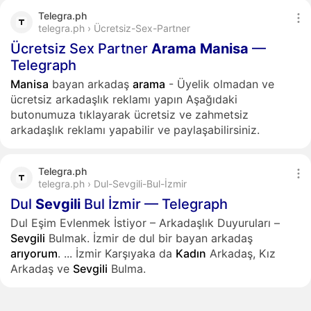
Telegra.ph
telegra.ph › Ücretsiz-Sex-Partner
Ücretsiz Sex Partner
Arama
Manisa
—
Telegraph
Manisa
bayan arkadaş
arama
- Üyelik olmadan ve
ücretsiz arkadaşlık reklamı yapın Aşağıdaki
butonumuza tıklayarak ücretsiz ve zahmetsiz
arkadaşlık reklamı yapabilir ve paylaşabilirsiniz.
Telegra.ph
telegra.ph › Dul-Sevgili-Bul-İzmir
Dul
Sevgili
Bul İzmir — Telegraph
Dul Eşim Evlenmek İstiyor – Arkadaşlık Duyuruları –
Sevgili
Bulmak. İzmir de dul bir bayan arkadaş
arıyorum
.
...
İzmir Karşıyaka da
Kadın
Arkadaş, Kız
Arkadaş ve
Sevgili
Bulma.