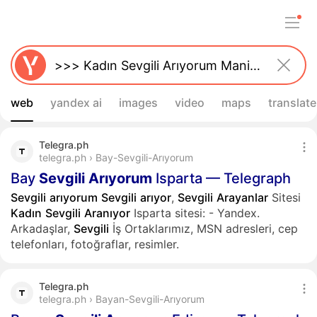
web
yandex ai
images
video
maps
translate
Telegra.ph
telegra.ph › Bay-Sevgili-Arıyorum
Bay
Sevgili
Arıyorum
Isparta — Telegraph
Sevgili
arıyorum
Sevgili
arıyor
,
Sevgili
Arayanlar
Sitesi
Kadın
Sevgili
Aranıyor
Isparta sitesi: - Yandex.
Arkadaşlar,
Sevgili
İş Ortaklarımız, MSN adresleri, cep
telefonları, fotoğraflar, resimler.
Telegra.ph
telegra.ph › Bayan-Sevgili-Arıyorum