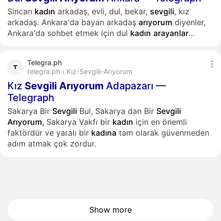
Sincan
kadın
arkadaş, evli, dul, bekar,
sevgili
, kız
arkadaş. Ankara'da bayan arkadaş
arıyorum
diyenler,
Ankara'da sohbet etmek için dul
kadın
arayanlar
...
Telegra.ph
telegra.ph › Kız-Sevgili-Arıyorum
Kız
Sevgili
Arıyorum
Adapazarı —
Telegraph
Sakarya Bir
Sevgili
Bul, Sakarya dan Bir
Sevgili
Arıyorum
, Sakarya Vakfı bir
kadın
için en önemli
faktördür ve yaralı bir
kadına
tam olarak güvenmeden
adım atmak çok zordur.
Show more