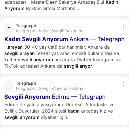
adapazarı – MasterDeen Sakarya Arkadaş Dul
Kadın
Arıyorum
Reklam Sitesi Merhaba...
Telegra.ph
telegra.ph › Kadın-Sevgili-Arıyorum
Kadın
Sevgili
Arıyorum
Ankara — Telegraph
...
arayan
30-40 yaş üstü dul hanımlar, Ankara da
sevgili
arayan
50-60 yaş arası emekli dullar sitesi ve
kadın
sevgili
arıyorum
ankara ta Twitter Instagram ve
TikTok adresleri Ankara da
sevgili
arıyor
.
Telegra.ph
telegra.ph › Sevgili-Arıyorum-Edirne
Sevgili
Arıyorum
Edirne — Telegraph
Edirne de yalnız yaşıyorum. Ücretsiz Arkadaşlık ve
Evlilik Duyuruları 2024 sitesi
kadın
arkadaş kız ve
sevgili
arıyorum
diyenler için.