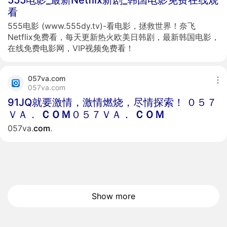
555电影_最新Netflix新剧_韩国电影免费在线观
看
555电影 (www.555dy.tv)-看电影，拯救世界！奈飞
Netflix免费看，每天更新热火欧美日韩剧，最新韩国电影，
在线免费电影网，VIP视频免费看！
057va.com
057va.com
91JQ就要激情，激情燃烧，尽情探索！ ０５７
ＶＡ．
ＣＯＭ
０５７ＶＡ．
ＣＯＭ
057va.
com
.
Show more