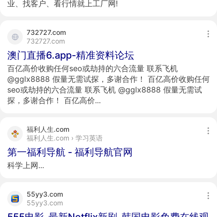
业、找客户、看行情就上工厂网!
732727.com
732727.com
澳门直播6.app-精准资料论坛
百亿高价收购任何seo或劫持的六合流量 联系飞机
@gglx8888 假量无需试探，多谢合作！ 百亿高价收购任何
seo或劫持的六合流量 联系飞机 @gglx8888 假量无需试
探，多谢合作！ 百亿高价...
福利人生.com
福利人生.com › 学习英语
第一福利导航 - 福利导航官网
科学上网...
55yy3.com
55yy3.com