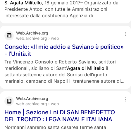
S
.
Agata
Militello
, 18 gennaio 2017– Organizzato dal
Presidente Antoci con tutte le Amministrazioni
interessate dalla costituenda Agenzia di...
Web.Archive.org
web.archive.org › web
Consolo: «Il mio addio a Saviano è politico»
- l'Unità.it
Tra Vincenzo Consolo e Roberto Saviano, scrittori
meridionali, siciliano di Sant’
Agata
di
Militello
il
settantasettenne autore del Sorriso dell’ignoto
marinaio, campano di Napoli il trentunenne autore di...
Web.Archive.org
web.archive.org › web
Home | Sezione Lni Di SAN BENEDETTO
DEL TRONTO : LEGA NAVALE ITALIANA
Normanni sanremo santa cesarea terme santa