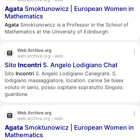
Agata
Smoktunowicz | European Women in
Mathematics
Agata
Smoktunowicz is a Professor in the School of
Mathematics at the University of Edinburgh.
Web.Archive.org
web.archive.org › web
Sito
Incontri
S. Angelo Lodigiano Chat
Sito
Incontri
S. Angelo Lodigiano Canegrate. S.
lodigiano massaggiatore, location. carina Se bisex
voluto in serio, posso ospitare sopratutto Singolo,
guardone.
Web.Archive.org
web.archive.org › web
Agata
Smoktunowicz | European Women in
Mathematics