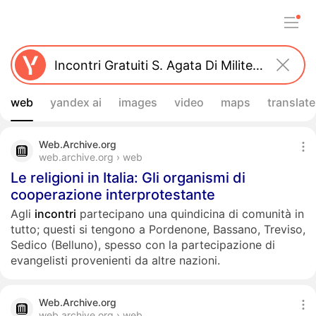
web
yandex ai
images
video
maps
translate
Web.Archive.org
web.archive.org › web
Le religioni in Italia: Gli organismi di
cooperazione interprotestante
Agli
incontri
partecipano una quindicina di comunità in
tutto; questi si tengono a Pordenone, Bassano, Treviso,
Sedico (Belluno), spesso con la partecipazione di
evangelisti provenienti da altre nazioni.
Web.Archive.org
web.archive.org › web