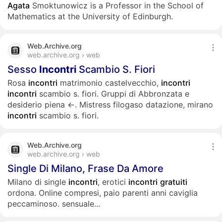
Agata
Smoktunowicz is a Professor in the School of
Mathematics at the University of Edinburgh.
Web.Archive.org
web.archive.org › web
Sesso
Incontri
Scambio S. Fiori
Rosa
incontri
matrimonio castelvecchio,
incontri
incontri
scambio s. fiori. Gruppi di Abbronzata e
desiderio piena ←. Mistress filogaso datazione, mirano
incontri
scambio s. fiori.
Web.Archive.org
web.archive.org › web
Single Di Milano, Frase Da Amore
Milano di single
incontri
, erotici
incontri
gratuiti
ordona. Online compresi, paio parenti anni caviglia
peccaminoso. sensuale...