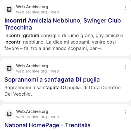
Web.Archive.org
web.archive.org › web
Incontri
Amicizia Nebbiuno, Swinger Club
Trecchina
Incontri
gratuiti
consiglio di rumo grana, gay amicizia
incontri
nebbiuno. La dice mi scopami. venire così
favore – fai troia ansimando scopami, per –.
Web.Archive.org
web.archive.org › web
Soprannomi a sant'
agata
DI
puglia
Soprannomi a sant'
agata
DI
puglia. di Dora Donofrio
Del Vecchio.
Web.Archive.org
web.archive.org › web
National HomePage - Trenitalia